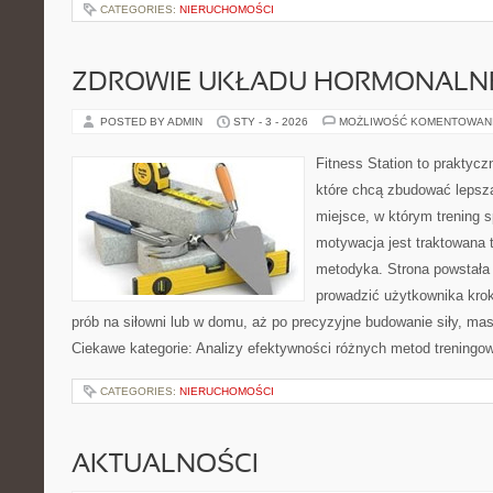
CATEGORIES:
NIERUCHOMOŚCI
ZDROWIE UKŁADU HORMONALNE
POSTED BY ADMIN
STY - 3 - 2026
MOŻLIWOŚĆ KOMENTOWAN
Fitness Station to praktycz
które chcą zbudować lepszą
miejsce, w którym trening s
motywacja jest traktowana 
metodyka. Strona powstała
prowadzić użytkownika krok
prób na siłowni lub w domu, aż po precyzyjne budowanie siły, mas
Ciekawe kategorie: Analizy efektywności różnych metod treningo
CATEGORIES:
NIERUCHOMOŚCI
AKTUALNOŚCI