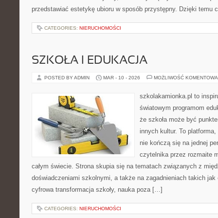
przedstawiać estetykę ubioru w sposób przystępny. Dzięki temu c
CATEGORIES:
NIERUCHOMOŚCI
SZKOŁA I EDUKACJA
POSTED BY ADMIN
MAR - 10 - 2026
MOŻLIWOŚĆ KOMENTOWA
szkolakamionka.pl to inspi
światowym programom eduk
że szkoła może być punkte
innych kultur. To platforma
nie kończą się na jednej p
czytelnika przez rozmaite 
całym świecie. Strona skupia się na tematach związanych z mi
doświadczeniami szkolnymi, a także na zagadnieniach takich jak e
cyfrowa transformacja szkoły, nauka poza […]
CATEGORIES:
NIERUCHOMOŚCI