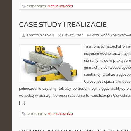
CATEGORIES:
NIERUCHOMOŚCI
CASE STUDY I REALIZACJE
POSTED BY ADMIN
LUT - 27 - 2026
MOŻLIWOŚĆ KOMENTOWA
Ta strona to wszechstronne
inżynierii wodnej oraz inżyn
się na tym, co w praktyce o
gminach: sieci wodociągowe,
sanitarnej, a także zagos
Całość jest opisana w sposó
jednocześnie czytelny, tak aby po treści mogli sięgać praktycy or
wchodzą w branżę. Nowości na stronie to Kanalizacja i Odwodnieni
[…]
CATEGORIES:
NIERUCHOMOŚCI