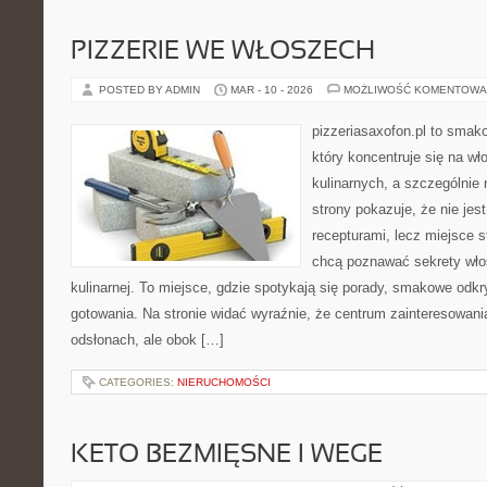
PIZZERIE WE WŁOSZECH
POSTED BY ADMIN
MAR - 10 - 2026
MOŻLIWOŚĆ KOMENTOWA
pizzeriasaxofon.pl to smako
który koncentruje się na wł
kulinarnych, a szczególnie 
strony pokazuje, że nie jest
recepturami, lecz miejsce s
chcą poznawać sekrety wło
kulinarnej. To miejsce, gdzie spotykają się porady, smakowe odkr
gotowania. Na stronie widać wyraźnie, że centrum zainteresowani
odsłonach, ale obok […]
CATEGORIES:
NIERUCHOMOŚCI
KETO BEZMIĘSNE I WEGE