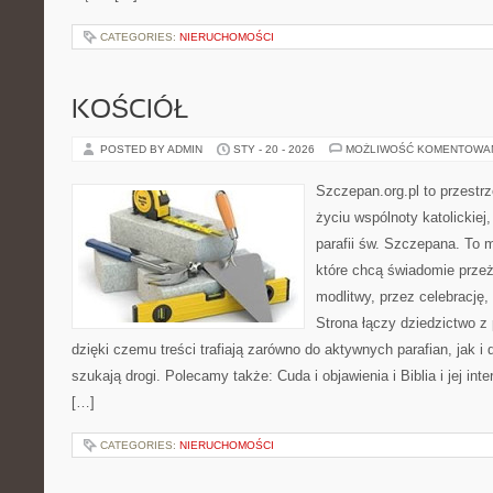
CATEGORIES:
NIERUCHOMOŚCI
KOŚCIÓŁ
POSTED BY ADMIN
STY - 20 - 2026
MOŻLIWOŚĆ KOMENTOWA
Szczepan.org.pl to przestrz
życiu wspólnoty katolickiej
parafii św. Szczepana. To m
które chcą świadomie prze
modlitwy, przez celebrację
Strona łączy dziedzictwo z
dzięki czemu treści trafiają zarówno do aktywnych parafian, jak i 
szukają drogi. Polecamy także: Cuda i objawienia i Biblia i jej int
[…]
CATEGORIES:
NIERUCHOMOŚCI