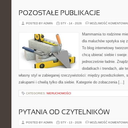
POZOSTAŁE PUBLIKACJE
POSTED BY ADMIN
STY - 14 - 2026
MOŻLIWOŚĆ KOMENTOWA
Mammamia to rodzinne miej
dla maluchów spotyka się z
To blog internetowy tworzon
chcą ubierać siebie i swoje
jednocześnie ładnie. Znajdz
dodatkach i trendach, ale t
własny styl w zabieganej rzeczywistości: między przedszkolem, 
zakupami i chwilą tylko dla siebie. Kategorie do zobaczenia […]
CATEGORIES:
NIERUCHOMOŚCI
PYTANIA OD CZYTELNIKÓW
POSTED BY ADMIN
STY - 13 - 2026
MOŻLIWOŚĆ KOMENTOWA