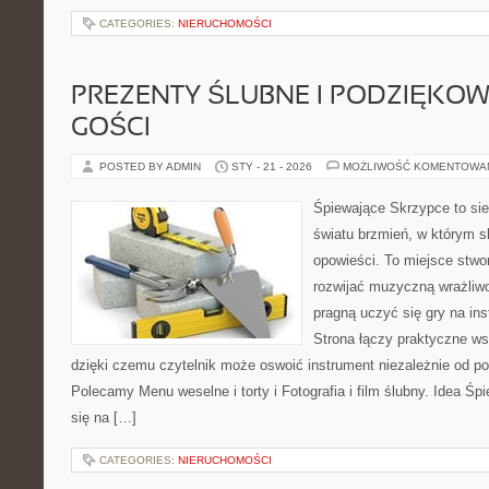
CATEGORIES:
NIERUCHOMOŚCI
PREZENTY ŚLUBNE I PODZIĘKO
GOŚCI
POSTED BY ADMIN
STY - 21 - 2026
MOŻLIWOŚĆ KOMENTOWA
Śpiewające Skrzypce to sie
światu brzmień, w którym s
opowieści. To miejsce stwo
rozwijać muzyczną wrażliwo
pragną uczyć się gry na i
Strona łączy praktyczne ws
dzięki czemu czytelnik może oswoić instrument niezależnie od 
Polecamy Menu weselne i torty i Fotografia i film ślubny. Idea Śp
się na […]
CATEGORIES:
NIERUCHOMOŚCI