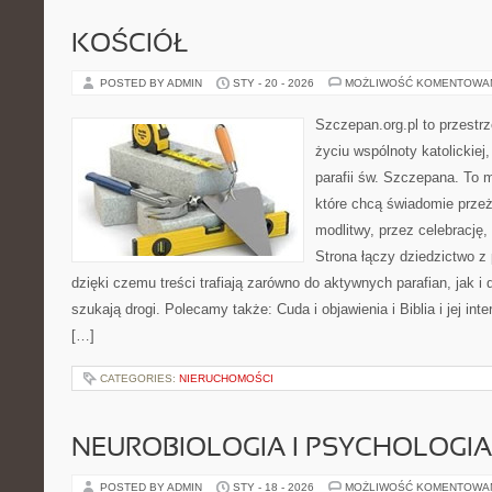
KOŚCIÓŁ
POSTED BY ADMIN
STY - 20 - 2026
MOŻLIWOŚĆ KOMENTOWA
Szczepan.org.pl to przestrz
życiu wspólnoty katolickiej
parafii św. Szczepana. To m
które chcą świadomie prze
modlitwy, przez celebrację
Strona łączy dziedzictwo z
dzięki czemu treści trafiają zarówno do aktywnych parafian, jak i 
szukają drogi. Polecamy także: Cuda i objawienia i Biblia i jej int
[…]
CATEGORIES:
NIERUCHOMOŚCI
NEUROBIOLOGIA I PSYCHOLOGIA
POSTED BY ADMIN
STY - 18 - 2026
MOŻLIWOŚĆ KOMENTOWA