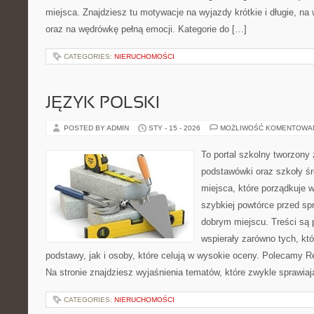
miejsca. Znajdziesz tu motywacje na wyjazdy krótkie i długie, na
oraz na wędrówkę pełną emocji. Kategorie do […]
CATEGORIES:
NIERUCHOMOŚCI
JĘZYK POLSKI
POSTED BY ADMIN
STY - 15 - 2026
MOŻLIWOŚĆ KOMENTOWA
To portal szkolny tworzony
podstawówki oraz szkoły śr
miejsca, które porządkuje 
szybkiej powtórce przed sp
dobrym miejscu. Treści są 
wspierały zarówno tych, kt
podstawy, jak i osoby, które celują w wysokie oceny. Polecamy Rel
Na stronie znajdziesz wyjaśnienia tematów, które zwykle sprawiają
CATEGORIES:
NIERUCHOMOŚCI