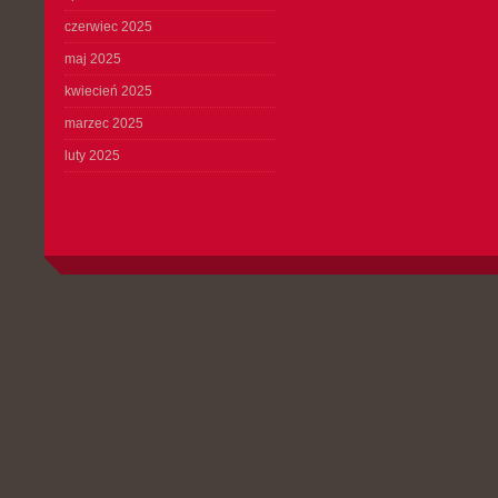
czerwiec 2025
maj 2025
kwiecień 2025
marzec 2025
luty 2025