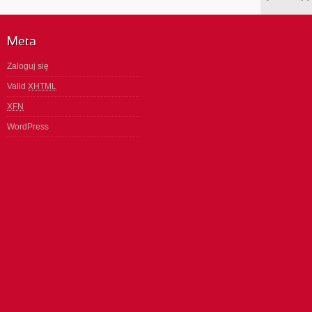
Meta
Zaloguj się
Valid
XHTML
XFN
WordPress