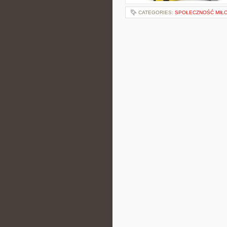
CATEGORIES:
SPOŁECZNOŚĆ MIŁO