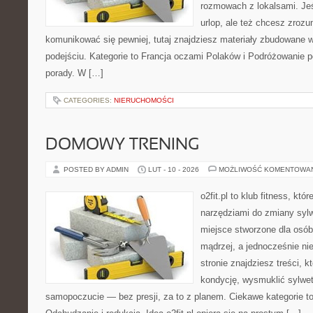
rozmowach z lokalsami. Jeśl
urlop, ale też chcesz zroz
komunikować się pewniej, tutaj znajdziesz materiały zbudowane
podejściu. Kategorie to Francja oczami Polaków i Podróżowanie p
porady. W […]
CATEGORIES:
NIERUCHOMOŚCI
DOMOWY TRENING
POSTED BY ADMIN
LUT - 10 - 2026
MOŻLIWOŚĆ KOMENTOWA
o2fit.pl to klub fitness, kt
narzędziami do zmiany sylwe
miejsce stworzone dla osób
mądrzej, a jednocześnie nie
stronie znajdziesz treści, 
kondycję, wysmuklić sylwet
samopoczucie — bez presji, za to z planem. Ciekawe kategorie to 