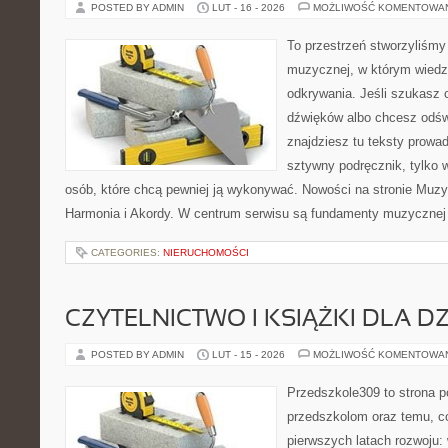
POSTED BY ADMIN
LUT - 16 - 2026
MOŻLIWOŚĆ KOMENTOWA
To przestrzeń stworzyliśmy 
muzycznej, w którym wiedza
odkrywania. Jeśli szukasz c
dźwięków albo chcesz odśw
znajdziesz tu teksty prowad
sztywny podręcznik, tylko 
osób, które chcą pewniej ją wykonywać. Nowości na stronie Muzy
Harmonia i Akordy. W centrum serwisu są fundamenty muzycznej 
CATEGORIES:
NIERUCHOMOŚCI
CZYTELNICTWO I KSIĄŻKI DLA DZ
POSTED BY ADMIN
LUT - 15 - 2026
MOŻLIWOŚĆ KOMENTOWA
Przedszkole309 to strona 
przedszkolom oraz temu, c
pierwszych latach rozwoju: 