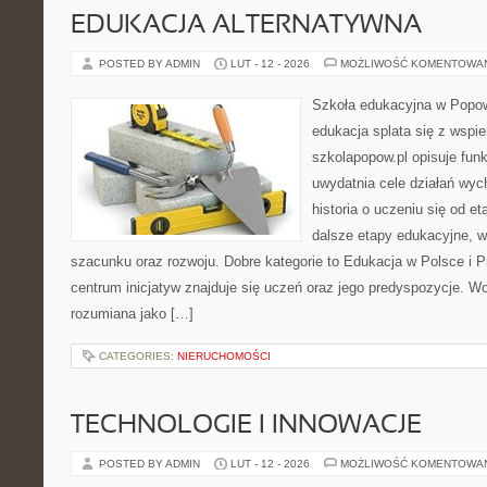
EDUKACJA ALTERNATYWNA
POSTED BY ADMIN
LUT - 12 - 2026
MOŻLIWOŚĆ KOMENTOWA
Szkoła edukacyjna w Popow
edukacja splata się z wspi
szkolapopow.pl opisuje fun
uwydatnia cele działań wy
historia o uczeniu się od 
dalsze etapy edukacyjne, 
szacunku oraz rozwoju. Dobre kategorie to Edukacja w Polsce i P
centrum inicjatyw znajduje się uczeń oraz jego predyspozycje. W
rozumiana jako […]
CATEGORIES:
NIERUCHOMOŚCI
TECHNOLOGIE I INNOWACJE
POSTED BY ADMIN
LUT - 12 - 2026
MOŻLIWOŚĆ KOMENTOWA