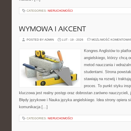
CATEGORIES:
NIERUCHOMOŚCI
WYMOWA I AKCENT
POSTED BY ADMIN
LUT - 19 - 2026
MOŻLIWOŚĆ KOMENTOWA
Kongres Anglistów to platf
angielskiego, którzy chcą
metod nauczania i wdrażal
studentami. Strona powstał
stawiają na rozwój i traktu
proces. To punkt styku inspi
kluczowa jest realny postęp oraz dobrostan zarówno nauczycieli,
Błędy językowe i Nauka języka angielskiego. Idea strony opiera s
komunikacja […]
CATEGORIES:
NIERUCHOMOŚCI