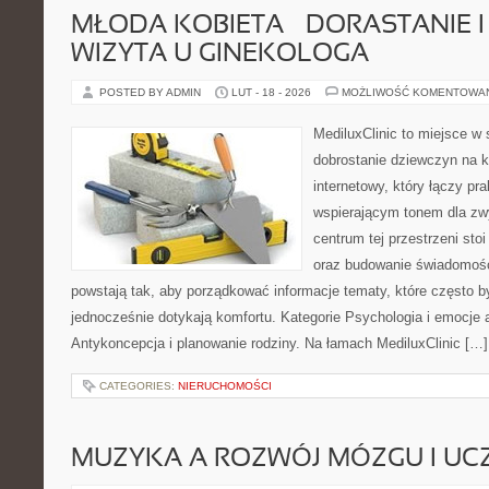
MŁODA KOBIETA – DORASTANIE I
WIZYTA U GINEKOLOGA
POSTED BY ADMIN
LUT - 18 - 2026
MOŻLIWOŚĆ KOMENTOWA
MediluxClinic to miejsce w 
dobrostanie dziewczyn na k
internetowy, który łączy pr
wspierającym tonem dla z
centrum tej przestrzeni sto
oraz budowanie świadomośc
powstają tak, aby porządkować informacje tematy, które często 
jednocześnie dotykają komfortu. Kategorie Psychologia i emocje a
Antykoncepcja i planowanie rodziny. Na łamach MediluxClinic […]
CATEGORIES:
NIERUCHOMOŚCI
MUZYKA A ROZWÓJ MÓZGU I UCZ