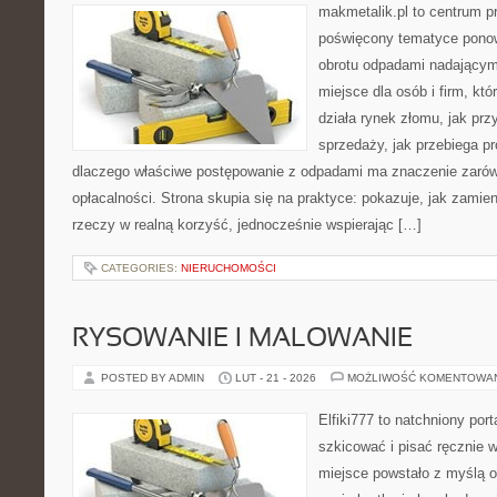
makmetalik.pl to centrum 
poświęcony tematyce pono
obrotu odpadami nadającym
miejsce dla osób i firm, któ
działa rynek złomu, jak pr
sprzedaży, jak przebiega pr
dlaczego właściwe postępowanie z odpadami ma znaczenie zarówno 
opłacalności. Strona skupia się na praktyce: pokazuje, jak zamie
rzeczy w realną korzyść, jednocześnie wspierając […]
CATEGORIES:
NIERUCHOMOŚCI
RYSOWANIE I MALOWANIE
POSTED BY ADMIN
LUT - 21 - 2026
MOŻLIWOŚĆ KOMENTOWA
Elfiki777 to natchniony port
szkicować i pisać ręcznie 
miejsce powstało z myślą o 