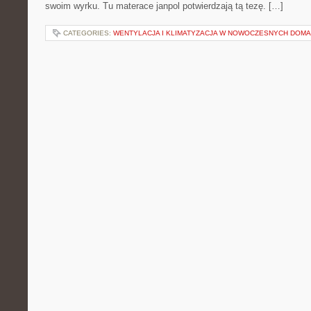
swoim wyrku. Tu materace janpol potwierdzają tą tezę. […]
CATEGORIES:
WENTYLACJA I KLIMATYZACJA W NOWOCZESNYCH DOM