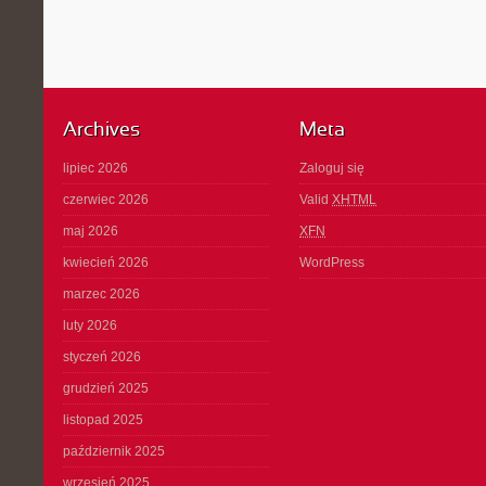
Archives
Meta
lipiec 2026
Zaloguj się
czerwiec 2026
Valid
XHTML
maj 2026
XFN
kwiecień 2026
WordPress
marzec 2026
luty 2026
styczeń 2026
grudzień 2025
listopad 2025
październik 2025
wrzesień 2025