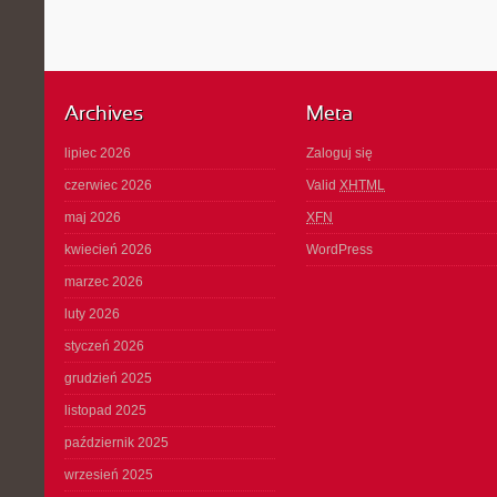
Archives
Meta
lipiec 2026
Zaloguj się
czerwiec 2026
Valid
XHTML
maj 2026
XFN
kwiecień 2026
WordPress
marzec 2026
luty 2026
styczeń 2026
grudzień 2025
listopad 2025
październik 2025
wrzesień 2025