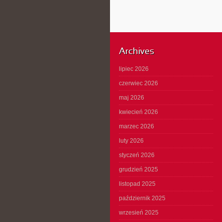
Archives
lipiec 2026
czerwiec 2026
maj 2026
kwiecień 2026
marzec 2026
luty 2026
styczeń 2026
grudzień 2025
listopad 2025
październik 2025
wrzesień 2025