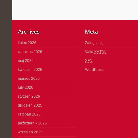
Archives
Meta
lipiec 2026
Zaloguj się
czerwiec 2026
Valid
XHTML
maj 2026
XFN
kwiecień 2026
WordPress
marzec 2026
luty 2026
styczeń 2026
grudzień 2025
listopad 2025
październik 2025
wrzesień 2025