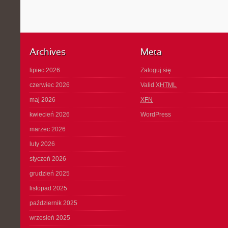
Archives
Meta
lipiec 2026
Zaloguj się
czerwiec 2026
Valid
XHTML
maj 2026
XFN
kwiecień 2026
WordPress
marzec 2026
luty 2026
styczeń 2026
grudzień 2025
listopad 2025
październik 2025
wrzesień 2025