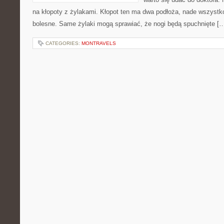
na kłopoty z żylakami. Kłopot ten ma dwa podłoża, nade wszystko
bolesne. Same żylaki mogą sprawiać, że nogi będą spuchnięte [
CATEGORIES:
MONTRAVELS