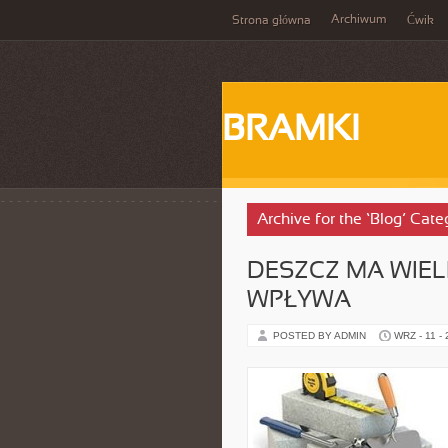
Archiwum
Strona główna
Ćwik
BRAMKI
Archive for the ‘Blog’ Cate
DESZCZ MA WIEL
WPŁYWA
POSTED BY ADMIN
WRZ - 11 -