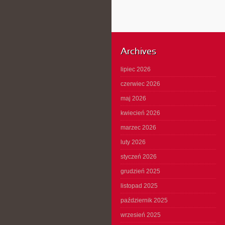
Archives
lipiec 2026
czerwiec 2026
maj 2026
kwiecień 2026
marzec 2026
luty 2026
styczeń 2026
grudzień 2025
listopad 2025
październik 2025
wrzesień 2025