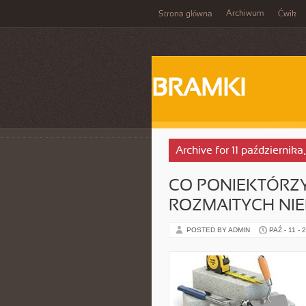
Archiwum
Strona główna
Ćwik
BRAMKI
Archive for 11 października
CO PONIEKTÓRZY
ROZMAITYCH NI
POSTED BY ADMIN
PAŹ - 11 - 