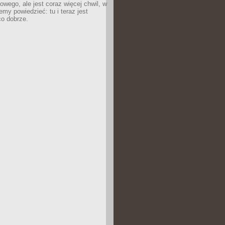
owego, ale jest coraz więcej chwil, w
my powiedzieć: tu i teraz jest
co dobrze.