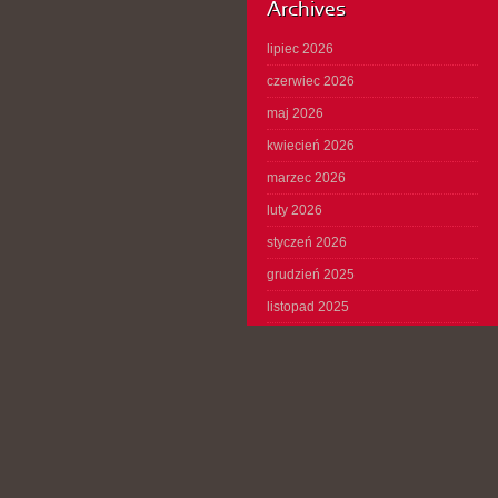
Archives
lipiec 2026
czerwiec 2026
maj 2026
kwiecień 2026
marzec 2026
luty 2026
styczeń 2026
grudzień 2025
listopad 2025
październik 2025
wrzesień 2025
sierpień 2025
lipiec 2025
czerwiec 2025