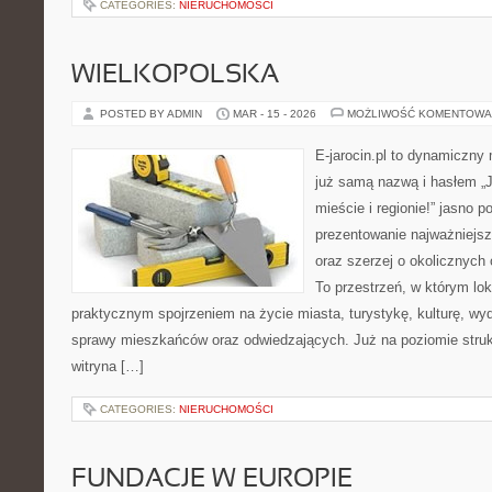
CATEGORIES:
NIERUCHOMOŚCI
WIELKOPOLSKA
POSTED BY ADMIN
MAR - 15 - 2026
MOŻLIWOŚĆ KOMENTOWA
E-jarocin.pl to dynamiczny
już samą nazwą i hasłem „J
mieście i regionie!” jasno p
prezentowanie najważniejszy
oraz szerzej o okolicznych 
To przestrzeń, w którym lok
praktycznym spojrzeniem na życie miasta, turystykę, kulturę, wyd
sprawy mieszkańców oraz odwiedzających. Już na poziomie strukt
witryna […]
CATEGORIES:
NIERUCHOMOŚCI
FUNDACJE W EUROPIE