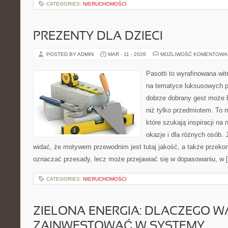
CATEGORIES:
NIERUCHOMOŚCI
PREZENTY DLA DZIECI
POSTED BY ADMIN
MAR - 11 - 2026
MOŻLIWOŚĆ KOMENTOWA
Pasotti to wyrafinowana wit
na tematyce luksusowych p
dobrze dobrany gest może 
niż tylko przedmiotem. To 
które szukają inspiracji na
okazje i dla różnych osób.
widać, że motywem przewodnim jest tutaj jakość, a także przekon
oznaczać przesady, lecz może przejawiać się w dopasowaniu, w 
CATEGORIES:
NIERUCHOMOŚCI
ZIELONA ENERGIA: DLACZEGO 
ZAINWESTOWAĆ W SYSTEMY