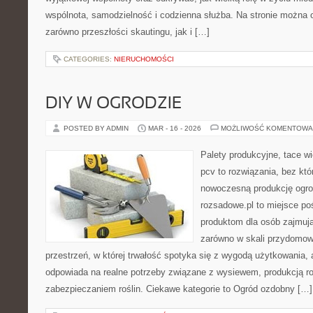
wspólnota, samodzielność i codzienna służba. Na stronie można 
zarówno przeszłości skautingu, jak i […]
CATEGORIES:
NIERUCHOMOŚCI
DIY W OGRODZIE
POSTED BY ADMIN
MAR - 16 - 2026
MOŻLIWOŚĆ KOMENTOWA
Palety produkcyjne, tace wi
pcv to rozwiązania, bez któ
nowoczesną produkcję ogrod
rozsadowe.pl to miejsce p
produktom dla osób zajmują
zarówno w skali przydomowe
przestrzeń, w której trwałość spotyka się z wygodą użytkowania, 
odpowiada na realne potrzeby związane z wysiewem, produkcją r
zabezpieczaniem roślin. Ciekawe kategorie to Ogród ozdobny […]