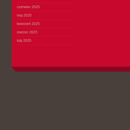
czerwiec 2025
maj 2025
kwiecień 2025
marzec 2025
luty 2025