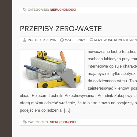
CATEGORIES:
NIERUCHOMOŚCI
PRZEPISY ZERO-WASTE
POSTED BY ADMIN
MAJ - 3 - 2026
MOŻLIWOŚĆ KOMENTOWAN
nowoczesne bistro to adres
osobach lubiących przyjem
internetowa opisuje charakte
mają być nie tylko apetycz
do codziennego rytmu. To s
zainteresować klientów, po
obiad. Polecam Techniki Przechowywania i Poradnik Zakupowy. J
ofertą można odnieść wrażenie, że to bistro stawia na przyjazny 
podejściem do jedzenia. […]
CATEGORIES:
NIERUCHOMOŚCI