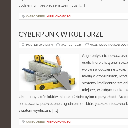
codziennym bezpieczeństwem. Już […]
CATEGORIES:
NIERUCHOMOŚCI
CYBERPUNK W KULTURZE
POSTED BY ADMIN
MAJ - 20 - 2026
MOŻLIWOŚĆ KOMENTOWA
Augmentyka to nowoczesna 
osób, które chcą analizować
wpływ na codzienne życie. 
myślą o czytelnikach, którzy
systemy inteligentne zmien
miejsce, w którym nauka ni
jako suchy zbiór faktów, ale jako źródło pytań o przyszłość. Na 
opracowania poświęcone zagadnieniom, które jeszcze niedawno ko
światem wyobraźni, […]
CATEGORIES:
NIERUCHOMOŚCI