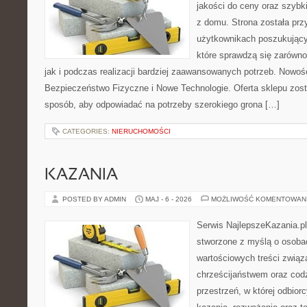
jakości do ceny oraz szyb
z domu. Strona została pr
użytkownikach poszukujący
które sprawdzą się zarówn
jak i podczas realizacji bardziej zaawansowanych potrzeb. Nowości
Bezpieczeństwo Fizyczne i Nowe Technologie. Oferta sklepu zost
sposób, aby odpowiadać na potrzeby szerokiego grona […]
CATEGORIES:
NIERUCHOMOŚCI
KAZANIA
POSTED BY ADMIN
MAJ - 6 - 2026
MOŻLIWOŚĆ KOMENTOWAN
Serwis NajlepszeKazania.pl
stworzone z myślą o osobac
wartościowych treści związ
chrześcijaństwem oraz codz
przestrzeń, w której odbior