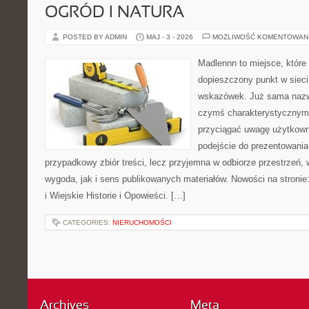
OGRÓD I NATURA
POSTED BY ADMIN
MAJ - 3 - 2026
MOŻLIWOŚĆ KOMENTOWAN
Madlennn to miejsce, które
dopieszczony punkt w sieci
wskazówek. Już sama nazwa
czymś charakterystycznym,
przyciągać uwagę użytkowni
podejście do prezentowania 
przypadkowy zbiór treści, lecz przyjemna w odbiorze przestrzeń,
wygoda, jak i sens publikowanych materiałów. Nowości na stronie
i Wiejskie Historie i Opowieści. […]
CATEGORIES:
NIERUCHOMOŚCI
Archives
Meta