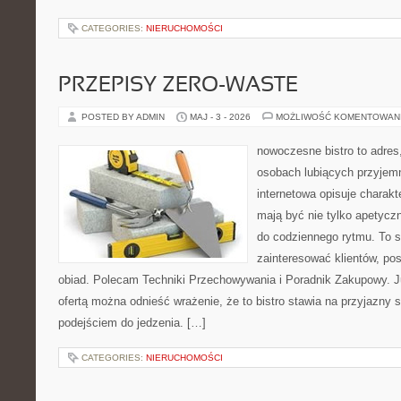
CATEGORIES:
NIERUCHOMOŚCI
PRZEPISY ZERO-WASTE
POSTED BY ADMIN
MAJ - 3 - 2026
MOŻLIWOŚĆ KOMENTOWAN
nowoczesne bistro to adres
osobach lubiących przyjem
internetowa opisuje charakte
mają być nie tylko apetycz
do codziennego rytmu. To s
zainteresować klientów, po
obiad. Polecam Techniki Przechowywania i Poradnik Zakupowy. J
ofertą można odnieść wrażenie, że to bistro stawia na przyjazny 
podejściem do jedzenia. […]
CATEGORIES:
NIERUCHOMOŚCI