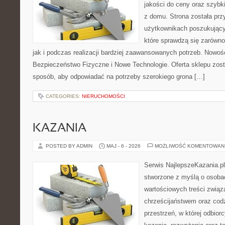
jakości do ceny oraz szyb
z domu. Strona została pr
użytkownikach poszukujący
które sprawdzą się zarówn
jak i podczas realizacji bardziej zaawansowanych potrzeb. Nowości
Bezpieczeństwo Fizyczne i Nowe Technologie. Oferta sklepu zost
sposób, aby odpowiadać na potrzeby szerokiego grona […]
CATEGORIES:
NIERUCHOMOŚCI
KAZANIA
POSTED BY ADMIN
MAJ - 6 - 2026
MOŻLIWOŚĆ KOMENTOWAN
Serwis NajlepszeKazania.pl
stworzone z myślą o osobac
wartościowych treści związ
chrześcijaństwem oraz codz
przestrzeń, w której odbior