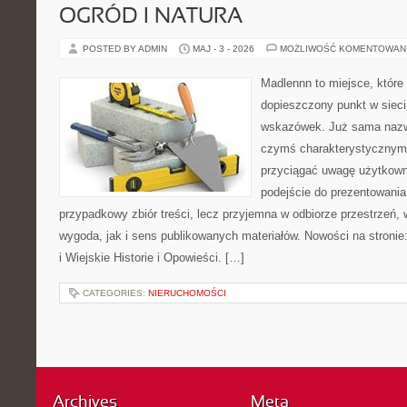
OGRÓD I NATURA
POSTED BY ADMIN
MAJ - 3 - 2026
MOŻLIWOŚĆ KOMENTOWAN
Madlennn to miejsce, które
dopieszczony punkt w sieci
wskazówek. Już sama nazwa
czymś charakterystycznym,
przyciągać uwagę użytkowni
podejście do prezentowania 
przypadkowy zbiór treści, lecz przyjemna w odbiorze przestrzeń,
wygoda, jak i sens publikowanych materiałów. Nowości na stronie
i Wiejskie Historie i Opowieści. […]
CATEGORIES:
NIERUCHOMOŚCI
Archives
Meta