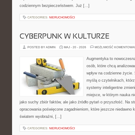
codziennym bezpieczeństwem. Już […]
CATEGORIES:
NIERUCHOMOŚCI
CYBERPUNK W KULTURZE
POSTED BY ADMIN
MAJ - 20 - 2026
MOŻLIWOŚĆ KOMENTOWA
Augmentyka to nowoczesna 
osób, które chcą analizować
wpływ na codzienne życie. 
myślą o czytelnikach, którzy
systemy inteligentne zmien
miejsce, w którym nauka ni
jako suchy zbiór faktów, ale jako źródło pytań o przyszłość. Na 
opracowania poświęcone zagadnieniom, które jeszcze niedawno ko
światem wyobraźni, […]
CATEGORIES:
NIERUCHOMOŚCI