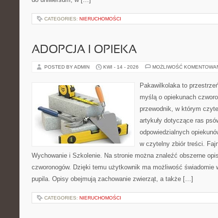
CATEGORIES:
NIERUCHOMOŚCI
ADOPCJA I OPIEKA
POSTED BY ADMIN
KWI - 14 - 2026
MOŻLIWOŚĆ KOMENTOWA
Pakawilkolaka to przestrzeń
myślą o opiekunach czwor
przewodnik, w którym czyte
artykuły dotyczące ras psó
odpowiedzialnych opiekunów
w czytelny zbiór treści. Fa
Wychowanie i Szkolenie. Na stronie można znaleźć obszerne opi
czworonogów. Dzięki temu użytkownik ma możliwość świadomie 
pupila. Opisy obejmują zachowanie zwierząt, a także […]
CATEGORIES:
NIERUCHOMOŚCI