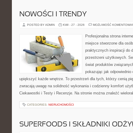
NOWOŚCI I TRENDY
POSTED BY ADMIN
KWI - 27 - 2026
MOŻLIWOŚĆ KOMENTOWA
Profesjonalna strona inter
miejsce stworzone dla osób
praktycznych inspiracji do 
przestrzeni użytkowych. Se
świat produktów związanych
pokazując jak odpowiednio 
upiększyć każde wnętrze. To przestrzeń dla tych, którzy cenią pi
zwracają uwagę na solidność wykonania i codzienny komfort użytk
Ciekawostki i Testy i Recenzje. Na stronie można znaleźć wielora
CATEGORIES:
NIERUCHOMOŚCI
SUPERFOODS I SKŁADNIKI ODŻ