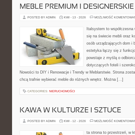
MEBLE PREMIUM I DESIGNERSKIE
POSTED BY ADMIN
KWI - 13 - 2026
MOŻLIWOŚĆ KOMENTOWA
Italsystem to współczesna w
się na świecie mebli oraz 
osób urządzających dom i b
estetyka łączy się z funkcj
powstaje z myślą o odbiorca
dotyczących foteli i szerok
Nowości to DIY i Renowacje i Trendy w Meblarstwie. Strona zosta
chcą trafnie wybierać meble do różnych wnętrz. Można […]
CATEGORIES:
NIERUCHOMOŚCI
KAWA W KULTURZE I SZTUCE
POSTED BY ADMIN
KWI - 12 - 2026
MOŻLIWOŚĆ KOMENTOWA
ta strona to przestrzeń, w 