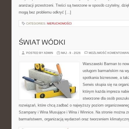
aranżacji przestrzeni. Treści są tworzone w sposób czytelny, dz
mogą bez problemu odkryć […]
CATEGORIES:
NIERUCHOMOŚCI
ŚWIAT WÓDKI
POSTED BY ADMIN
MAJ - 9 - 2026
MOŻLIWOŚĆ KOMENTOWAN
Warszawski Barman to now
usługom barmańskim na wy
spotkania biznesowe, a tak
Serwis skupia się na organi
którym każda impreza nabie
stworzone dla osób poszuk
rozwiązań, które chcą zadbać o najwyższy poziom organizowaneg
Szampany i Wina Musujące i Wina i Winnice. Na stronie można 
barmaństwem, organizacją wydarzeń oraz tworzeniem klimatyczny