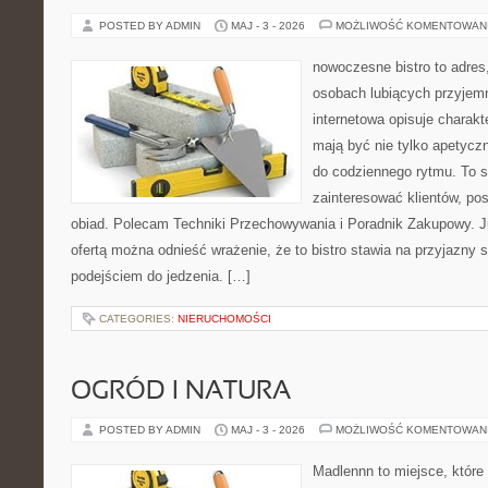
POSTED BY ADMIN
MAJ - 3 - 2026
MOŻLIWOŚĆ KOMENTOWAN
nowoczesne bistro to adres
osobach lubiących przyjem
internetowa opisuje charakte
mają być nie tylko apetycz
do codziennego rytmu. To s
zainteresować klientów, po
obiad. Polecam Techniki Przechowywania i Poradnik Zakupowy. J
ofertą można odnieść wrażenie, że to bistro stawia na przyjazny 
podejściem do jedzenia. […]
CATEGORIES:
NIERUCHOMOŚCI
OGRÓD I NATURA
POSTED BY ADMIN
MAJ - 3 - 2026
MOŻLIWOŚĆ KOMENTOWAN
Madlennn to miejsce, które