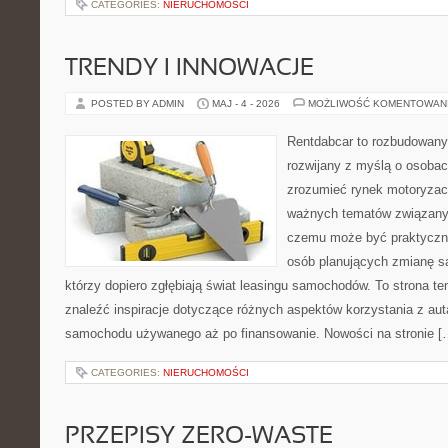
CATEGORIES:
NIERUCHOMOŚCI
TRENDY I INNOWACJE
POSTED BY ADMIN
MAJ - 4 - 2026
MOŻLIWOŚĆ KOMENTOWAN
Rentdabcar to rozbudowany 
rozwijany z myślą o osobach
zrozumieć rynek motoryzacy
ważnych tematów związanyc
czemu może być praktyczn
osób planujących zmianę sa
którzy dopiero zgłębiają świat leasingu samochodów. To strona 
znaleźć inspiracje dotyczące różnych aspektów korzystania z aut
samochodu używanego aż po finansowanie. Nowości na stronie [
CATEGORIES:
NIERUCHOMOŚCI
PRZEPISY ZERO-WASTE