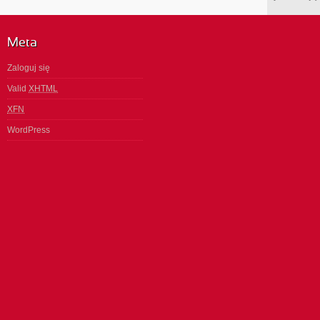
Meta
Zaloguj się
Valid
XHTML
XFN
WordPress