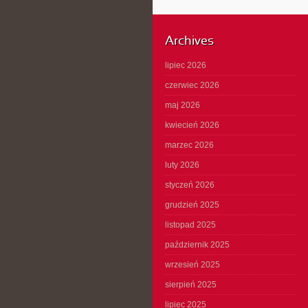
Archives
lipiec 2026
czerwiec 2026
maj 2026
kwiecień 2026
marzec 2026
luty 2026
styczeń 2026
grudzień 2025
listopad 2025
październik 2025
wrzesień 2025
sierpień 2025
lipiec 2025