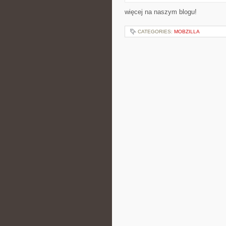
więcej na naszym blogu!
CATEGORIES:
MOBZILLA