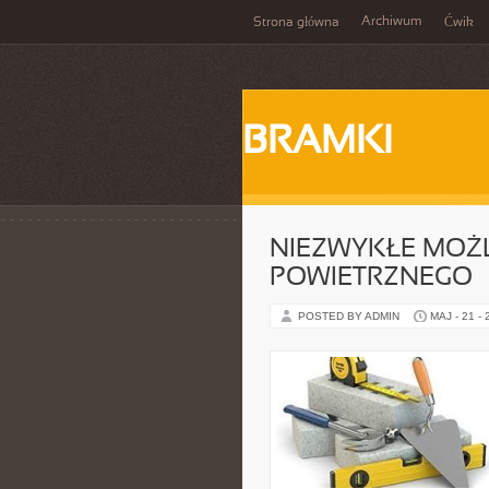
Archiwum
Strona główna
Ćwik
BRAMKI
NIEZWYKŁE MOŻ
POWIETRZNEGO
POSTED BY ADMIN
MAJ - 21 -