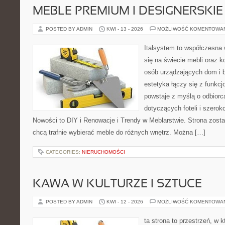
MEBLE PREMIUM I DESIGNERSKIE
POSTED BY ADMIN
KWI - 13 - 2026
MOŻLIWOŚĆ KOMENTOWA
Italsystem to współczesna w
się na świecie mebli oraz 
osób urządzających dom i b
estetyka łączy się z funkcj
powstaje z myślą o odbiorca
dotyczących foteli i szerok
Nowości to DIY i Renowacje i Trendy w Meblarstwie. Strona zosta
chcą trafnie wybierać meble do różnych wnętrz. Można […]
CATEGORIES:
NIERUCHOMOŚCI
KAWA W KULTURZE I SZTUCE
POSTED BY ADMIN
KWI - 12 - 2026
MOŻLIWOŚĆ KOMENTOWA
ta strona to przestrzeń, w 