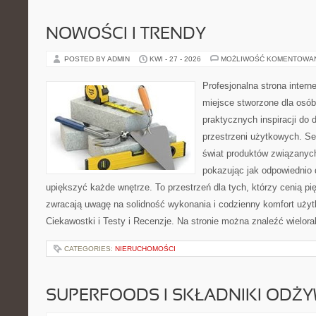
NOWOŚCI I TRENDY
POSTED BY ADMIN
KWI - 27 - 2026
MOŻLIWOŚĆ KOMENTOWA
Profesjonalna strona inter
miejsce stworzone dla osób
praktycznych inspiracji do 
przestrzeni użytkowych. Se
świat produktów związanych
pokazując jak odpowiednio 
upiększyć każde wnętrze. To przestrzeń dla tych, którzy cenią pi
zwracają uwagę na solidność wykonania i codzienny komfort użytk
Ciekawostki i Testy i Recenzje. Na stronie można znaleźć wielora
CATEGORIES:
NIERUCHOMOŚCI
SUPERFOODS I SKŁADNIKI ODŻ