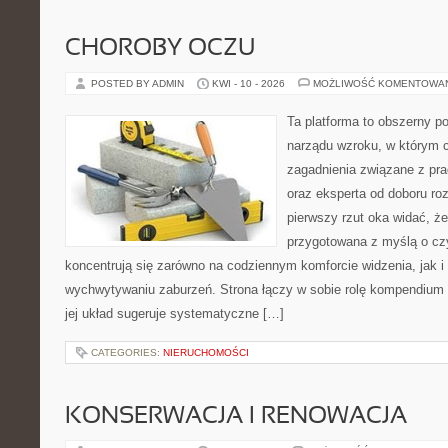
CHOROBY OCZU
POSTED BY ADMIN
KWI - 10 - 2026
MOŻLIWOŚĆ KOMENTOWA
Ta platforma to obszerny po
narządu wzroku, w którym c
zagadnienia związane z pra
oraz eksperta od doboru ro
pierwszy rzut oka widać, że
przygotowana z myślą o czy
koncentrują się zarówno na codziennym komforcie widzenia, jak 
wychwytywaniu zaburzeń. Strona łączy w sobie rolę kompendium 
jej układ sugeruje systematyczne […]
CATEGORIES:
NIERUCHOMOŚCI
KONSERWACJA I RENOWACJA