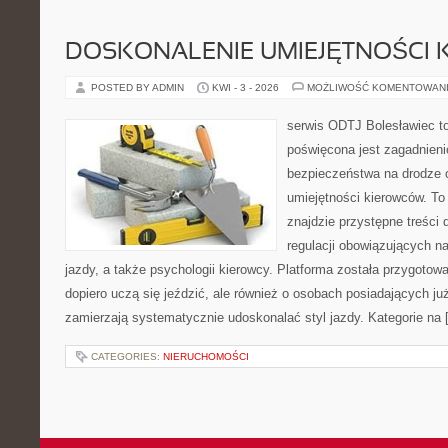
DOSKONALENIE UMIEJĘTNOŚCI 
POSTED BY ADMIN
KWI - 3 - 2026
MOŻLIWOŚĆ KOMENTOWAN
serwis ODTJ Bolesławiec to
poświęcona jest zagadnieni
bezpieczeństwa na drodze 
umiejętności kierowców. To
znajdzie przystępne treści 
regulacji obowiązujących n
jazdy, a także psychologii kierowcy. Platforma została przygotow
dopiero uczą się jeździć, ale również o osobach posiadających już
zamierzają systematycznie udoskonalać styl jazdy. Kategorie na 
CATEGORIES:
NIERUCHOMOŚCI