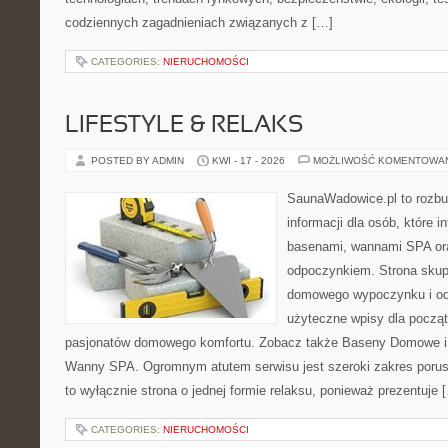
codziennych zagadnieniach związanych z […]
CATEGORIES:
NIERUCHOMOŚCI
LIFESTYLE & RELAKS
POSTED BY ADMIN
KWI - 17 - 2026
MOŻLIWOŚĆ KOMENTOWA
SaunaWadowice.pl to roz
informacji dla osób, które i
basenami, wannami SPA or
odpoczynkiem. Strona skup
domowego wypoczynku i od
użyteczne wpisy dla począt
pasjonatów domowego komfortu. Zobacz także Baseny Domowe i 
Wanny SPA. Ogromnym atutem serwisu jest szeroki zakres porus
to wyłącznie strona o jednej formie relaksu, ponieważ prezentuje 
CATEGORIES:
NIERUCHOMOŚCI