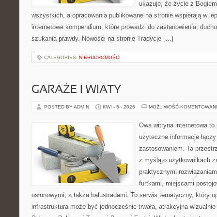
ukazuje, że życie z Bogie
wszystkich, a opracowania publikowane na stronie wspierają w lep
internetowe kompendium, które prowadzi do zastanowienia, duch
szukania prawdy. Nowości na stronie Tradycje […]
CATEGORIES:
NIERUCHOMOŚCI
GARAŻE I WIATY
POSTED BY ADMIN
KWI - 5 - 2026
MOŻLIWOŚĆ KOMENTOWAN
Owa witryna internetowa to
użyteczne informacje łączy
zastosowaniem. Ta przestrz
z myślą o użytkownikach z
praktycznymi rozwiązaniami
furtkami, miejscami postoj
osłonowymi, a także balustradami. To serwis tematyczny, który 
infrastruktura może być jednocześnie trwała, atrakcyjna wizualni