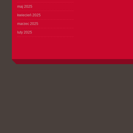
maj 2025
kwiecień 2025
marzec 2025
luty 2025