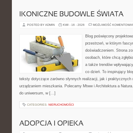
IKONICZNE BUDOWLE ŚWIATA
POSTED BY ADMIN
KWI - 16 - 2026
MOŻLIWOŚĆ KOMENTOWA
Blog poświęcony projektowa
przestrzeń, w którym fascy
doświadczeniem. Strona zo
osobach, które chcą zgłębiać
a także trendów wpływając
co dzień. To inspirujący b
teksty dotyczące zarówno słynnych realizacji, jak i praktycznyc
urządzaniem mieszkania. Polecamy Mtww i Architektura a Natura. N
do uniwersum, w […]
CATEGORIES:
NIERUCHOMOŚCI
ADOPCJA I OPIEKA