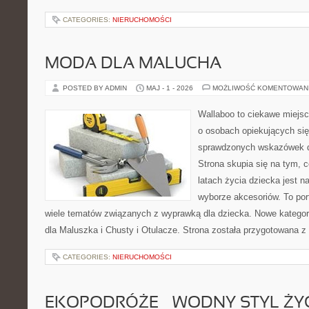
CATEGORIES:
NIERUCHOMOŚCI
MODA DLA MALUCHA
POSTED BY ADMIN
MAJ - 1 - 2026
MOŻLIWOŚĆ KOMENTOWAN
Wallaboo to ciekawe miejsc
o osobach opiekujących się
sprawdzonych wskazówek 
Strona skupia się na tym, 
latach życia dziecka jest
wyborze akcesoriów. To por
wiele tematów związanych z wyprawką dla dziecka. Nowe kategori
dla Maluszka i Chusty i Otulacze. Strona została przygotowana z
CATEGORIES:
NIERUCHOMOŚCI
EKOPODRÓŻE – WODNY STYL ŻY