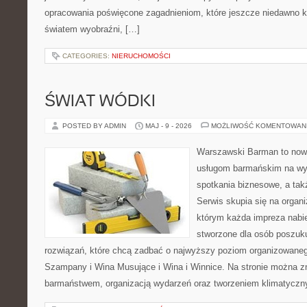
opracowania poświęcone zagadnieniom, które jeszcze niedawno ko
światem wyobraźni, […]
CATEGORIES:
NIERUCHOMOŚCI
ŚWIAT WÓDKI
POSTED BY ADMIN
MAJ - 9 - 2026
MOŻLIWOŚĆ KOMENTOWAN
Warszawski Barman to now
usługom barmańskim na wy
spotkania biznesowe, a tak
Serwis skupia się na organi
którym każda impreza nabie
stworzone dla osób poszuk
rozwiązań, które chcą zadbać o najwyższy poziom organizowaneg
Szampany i Wina Musujące i Wina i Winnice. Na stronie można 
barmaństwem, organizacją wydarzeń oraz tworzeniem klimatyczny