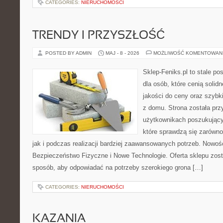
CATEGORIES:
NIERUCHOMOŚCI
TRENDY I PRZYSZŁOŚĆ
POSTED BY ADMIN
MAJ - 8 - 2026
MOŻLIWOŚĆ KOMENTOWAN
Sklep-Feniks.pl to stale po
dla osób, które cenią soli
jakości do ceny oraz szyb
z domu. Strona została pr
użytkownikach poszukujący
które sprawdzą się zarówn
jak i podczas realizacji bardziej zaawansowanych potrzeb. Nowości
Bezpieczeństwo Fizyczne i Nowe Technologie. Oferta sklepu zost
sposób, aby odpowiadać na potrzeby szerokiego grona […]
CATEGORIES:
NIERUCHOMOŚCI
KAZANIA