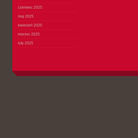
czerwiec 2025
maj 2025
kwiecień 2025
marzec 2025
luty 2025