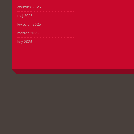
czerwiec 2025
maj 2025
kwiecień 2025
marzec 2025
luty 2025