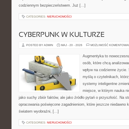
codziennym bezpieczeństwem. Już […]
CATEGORIES:
NIERUCHOMOŚCI
CYBERPUNK W KULTURZE
POSTED BY ADMIN
MAJ - 20 - 2026
MOŻLIWOŚĆ KOMENTOWA
Augmentyka to nowoczesna 
osób, które chcą analizować
wpływ na codzienne życie. 
myślą o czytelnikach, którzy
systemy inteligentne zmien
miejsce, w którym nauka ni
jako suchy zbiór faktów, ale jako źródło pytań o przyszłość. Na 
opracowania poświęcone zagadnieniom, które jeszcze niedawno ko
światem wyobraźni, […]
CATEGORIES:
NIERUCHOMOŚCI