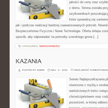
jakości do ceny oraz szyb
z domu. Strona została pr
użytkownikach poszukujący
które sprawdzą się zarówn
jak i podczas realizacji bardziej zaawansowanych potrzeb. Nowości
Bezpieczeństwo Fizyczne i Nowe Technologie. Oferta sklepu zost
sposób, aby odpowiadać na potrzeby szerokiego grona […]
CATEGORIES:
NIERUCHOMOŚCI
KAZANIA
POSTED BY ADMIN
MAJ - 6 - 2026
MOŻLIWOŚĆ KOMENTOWAN
Serwis NajlepszeKazania.pl
stworzone z myślą o osobac
wartościowych treści związ
chrześcijaństwem oraz codz
przestrzeń, w której odbior