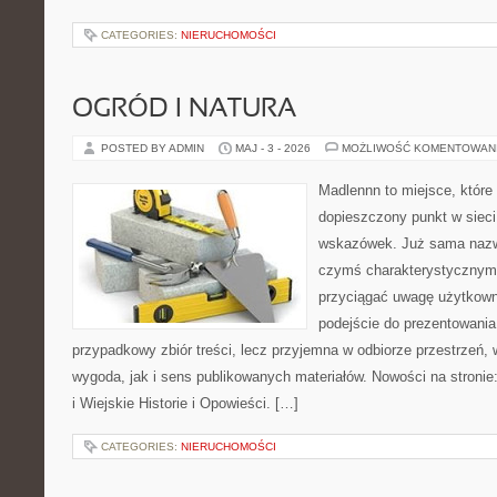
CATEGORIES:
NIERUCHOMOŚCI
OGRÓD I NATURA
POSTED BY ADMIN
MAJ - 3 - 2026
MOŻLIWOŚĆ KOMENTOWAN
Madlennn to miejsce, które
dopieszczony punkt w sieci
wskazówek. Już sama nazwa
czymś charakterystycznym,
przyciągać uwagę użytkowni
podejście do prezentowania 
przypadkowy zbiór treści, lecz przyjemna w odbiorze przestrzeń,
wygoda, jak i sens publikowanych materiałów. Nowości na stronie
i Wiejskie Historie i Opowieści. […]
CATEGORIES:
NIERUCHOMOŚCI