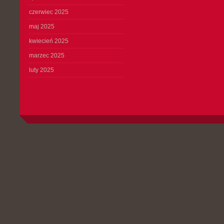
czerwiec 2025
maj 2025
kwiecień 2025
marzec 2025
luty 2025