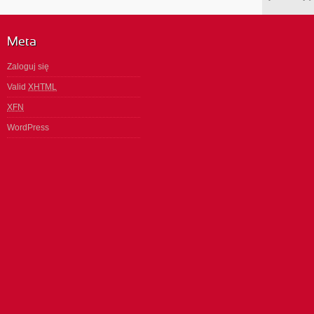
Meta
Zaloguj się
Valid
XHTML
XFN
WordPress