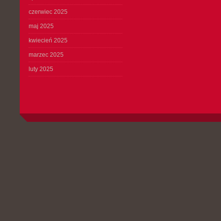
czerwiec 2025
maj 2025
kwiecień 2025
marzec 2025
luty 2025