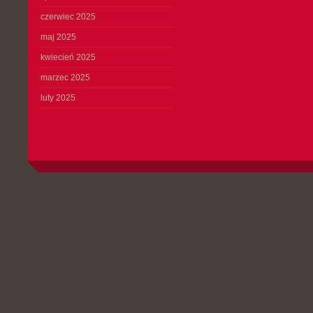
czerwiec 2025
maj 2025
kwiecień 2025
marzec 2025
luty 2025