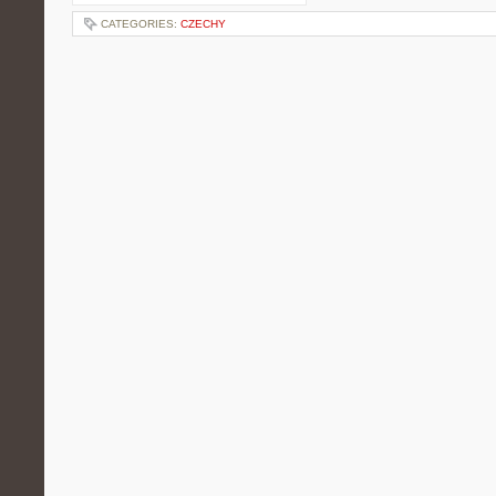
CATEGORIES:
CZECHY