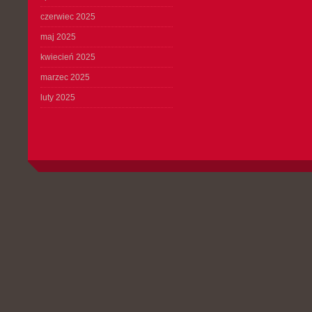
czerwiec 2025
maj 2025
kwiecień 2025
marzec 2025
luty 2025