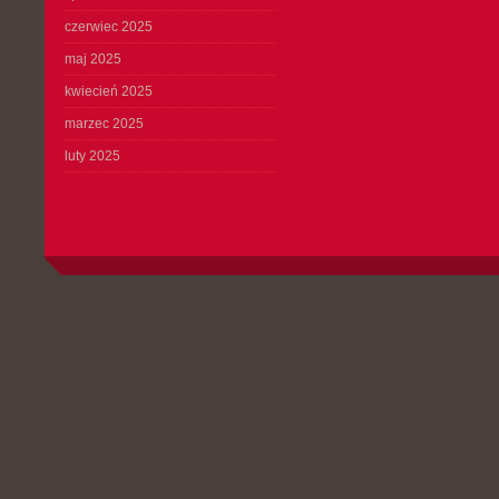
czerwiec 2025
maj 2025
kwiecień 2025
marzec 2025
luty 2025