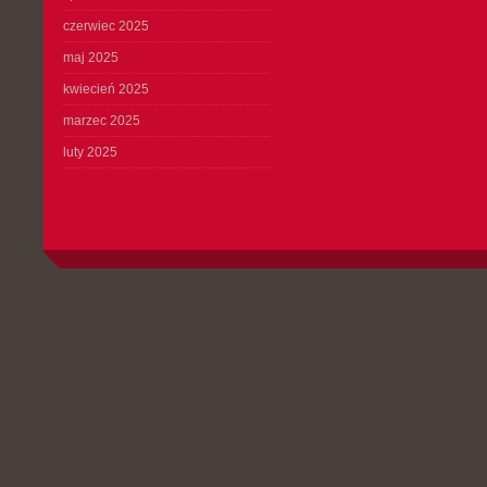
czerwiec 2025
maj 2025
kwiecień 2025
marzec 2025
luty 2025