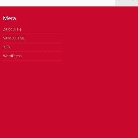
Meta
Zaloguj się
Valid
XHTML
XFN
WordPress