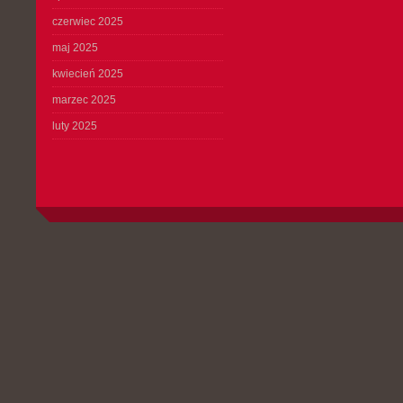
czerwiec 2025
maj 2025
kwiecień 2025
marzec 2025
luty 2025