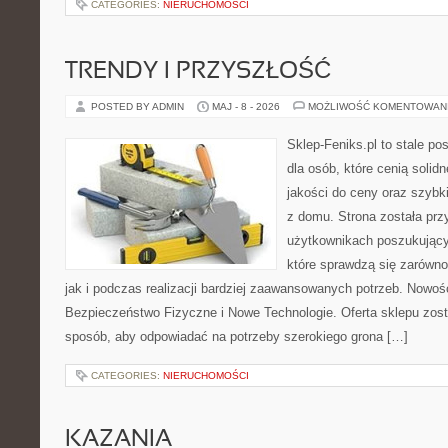
CATEGORIES:
NIERUCHOMOŚCI
TRENDY I PRZYSZŁOŚĆ
POSTED BY ADMIN
MAJ - 8 - 2026
MOŻLIWOŚĆ KOMENTOWAN
Sklep-Feniks.pl to stale po
dla osób, które cenią soli
jakości do ceny oraz szyb
z domu. Strona została pr
użytkownikach poszukujący
które sprawdzą się zarówn
jak i podczas realizacji bardziej zaawansowanych potrzeb. Nowości
Bezpieczeństwo Fizyczne i Nowe Technologie. Oferta sklepu zost
sposób, aby odpowiadać na potrzeby szerokiego grona […]
CATEGORIES:
NIERUCHOMOŚCI
KAZANIA