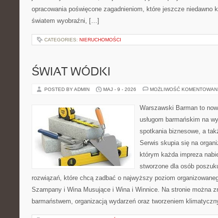
opracowania poświęcone zagadnieniom, które jeszcze niedawno ko
światem wyobraźni, […]
CATEGORIES:
NIERUCHOMOŚCI
ŚWIAT WÓDKI
POSTED BY ADMIN
MAJ - 9 - 2026
MOŻLIWOŚĆ KOMENTOWAN
Warszawski Barman to now
usługom barmańskim na wy
spotkania biznesowe, a tak
Serwis skupia się na organi
którym każda impreza nabie
stworzone dla osób poszuk
rozwiązań, które chcą zadbać o najwyższy poziom organizowaneg
Szampany i Wina Musujące i Wina i Winnice. Na stronie można 
barmaństwem, organizacją wydarzeń oraz tworzeniem klimatyczny