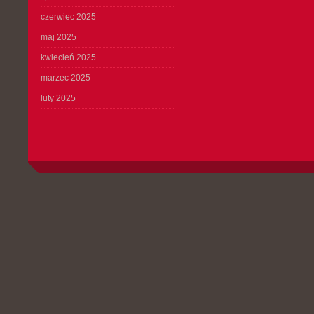
czerwiec 2025
maj 2025
kwiecień 2025
marzec 2025
luty 2025