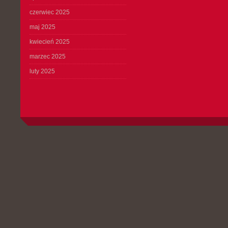
czerwiec 2025
maj 2025
kwiecień 2025
marzec 2025
luty 2025