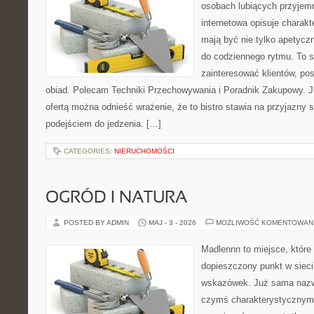
osobach lubiących przyjem
internetowa opisuje charakte
mają być nie tylko apetycz
do codziennego rytmu. To s
zainteresować klientów, po
obiad. Polecam Techniki Przechowywania i Poradnik Zakupowy. J
ofertą można odnieść wrażenie, że to bistro stawia na przyjazny 
podejściem do jedzenia. […]
CATEGORIES:
NIERUCHOMOŚCI
OGRÓD I NATURA
POSTED BY ADMIN
MAJ - 3 - 2026
MOŻLIWOŚĆ KOMENTOWAN
Madlennn to miejsce, które
dopieszczony punkt w sieci
wskazówek. Już sama nazwa
czymś charakterystycznym,