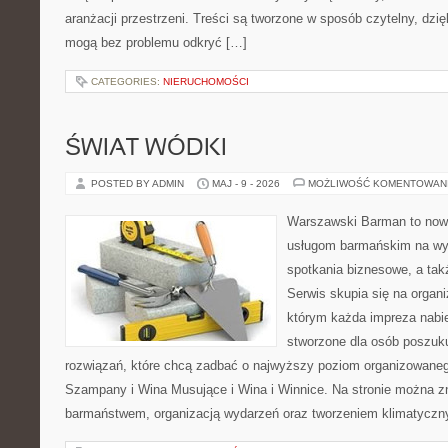
aranżacji przestrzeni. Treści są tworzone w sposób czytelny, dz
mogą bez problemu odkryć […]
CATEGORIES:
NIERUCHOMOŚCI
ŚWIAT WÓDKI
POSTED BY ADMIN
MAJ - 9 - 2026
MOŻLIWOŚĆ KOMENTOWAN
Warszawski Barman to now
usługom barmańskim na wy
spotkania biznesowe, a tak
Serwis skupia się na organi
którym każda impreza nabie
stworzone dla osób poszuk
rozwiązań, które chcą zadbać o najwyższy poziom organizowaneg
Szampany i Wina Musujące i Wina i Winnice. Na stronie można 
barmaństwem, organizacją wydarzeń oraz tworzeniem klimatyczny