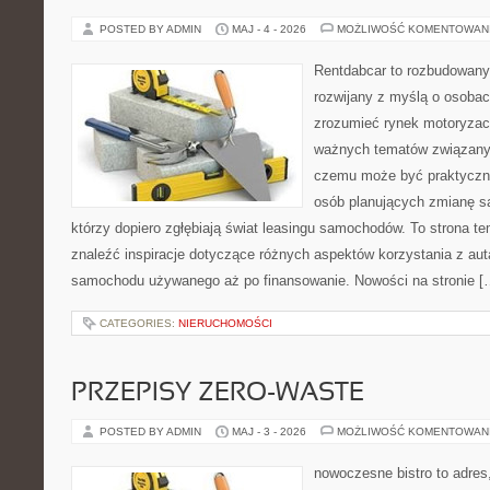
POSTED BY ADMIN
MAJ - 4 - 2026
MOŻLIWOŚĆ KOMENTOWAN
Rentdabcar to rozbudowany 
rozwijany z myślą o osobach
zrozumieć rynek motoryzacy
ważnych tematów związanyc
czemu może być praktyczn
osób planujących zmianę sa
którzy dopiero zgłębiają świat leasingu samochodów. To strona 
znaleźć inspiracje dotyczące różnych aspektów korzystania z aut
samochodu używanego aż po finansowanie. Nowości na stronie [
CATEGORIES:
NIERUCHOMOŚCI
PRZEPISY ZERO-WASTE
POSTED BY ADMIN
MAJ - 3 - 2026
MOŻLIWOŚĆ KOMENTOWAN
nowoczesne bistro to adres