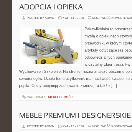
ADOPCJA I OPIEKA
POSTED BY ADMIN
KWI - 14 - 2026
MOŻLIWOŚĆ KOMENTOWA
Pakawilkolaka to przestrzeń
myślą o opiekunach czwor
przewodnik, w którym czyte
artykuły dotyczące ras psó
odpowiedzialnych opiekunów
w czytelny zbiór treści. Fa
Wychowanie i Szkolenie. Na stronie można znaleźć obszerne opi
czworonogów. Dzięki temu użytkownik ma możliwość świadomie 
pupila. Opisy obejmują zachowanie zwierząt, a także […]
CATEGORIES:
NIERUCHOMOŚCI
MEBLE PREMIUM I DESIGNERSKIE
POSTED BY ADMIN
KWI - 13 - 2026
MOŻLIWOŚĆ KOMENTOWA