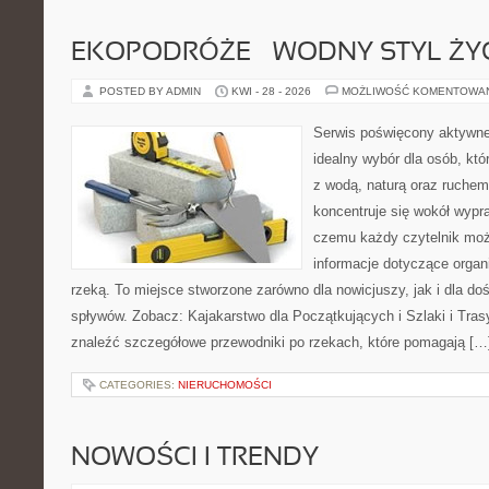
EKOPODRÓŻE – WODNY STYL ŻY
POSTED BY ADMIN
KWI - 28 - 2026
MOŻLIWOŚĆ KOMENTOWA
Serwis poświęcony aktywn
idealny wybór dla osób, któ
z wodą, naturą oraz ruchem
koncentruje się wokół wypr
czemu każdy czytelnik moż
informacje dotyczące organ
rzeką. To miejsce stworzone zarówno dla nowicjuszy, jak i dla 
spływów. Zobacz: Kajakarstwo dla Początkujących i Szlaki i Tra
znaleźć szczegółowe przewodniki po rzekach, które pomagają […
CATEGORIES:
NIERUCHOMOŚCI
NOWOŚCI I TRENDY