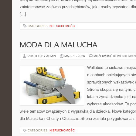
zainteresować zarówno przedsiębiorców, jak i osoby prywatne, dl
[…]
CATEGORIES:
NIERUCHOMOŚCI
MODA DLA MALUCHA
POSTED BY ADMIN
MAJ - 1 - 2026
MOŻLIWOŚĆ KOMENTOWAN
Wallaboo to ciekawe miejsc
o osobach opiekujących się
sprawdzonych wskazówek 
Strona skupia się na tym, 
latach życia dziecka jest
wyborze akcesoriów. To por
wiele tematów związanych z wyprawką dla dziecka. Nowe kategori
dla Maluszka i Chusty i Otulacze. Strona została przygotowana z
CATEGORIES:
NIERUCHOMOŚCI