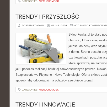
CATEGORIES:
NIERUCHOMOŚCI
TRENDY I PRZYSZŁOŚĆ
POSTED BY ADMIN
MAJ - 8 - 2026
MOŻLIWOŚĆ KOMENTOWAN
Sklep-Feniks.pl to stale po
dla osób, które cenią soli
jakości do ceny oraz szyb
z domu. Strona została pr
użytkownikach poszukujący
które sprawdzą się zarówn
jak i podczas realizacji bardziej zaawansowanych potrzeb. Nowości
Bezpieczeństwo Fizyczne i Nowe Technologie. Oferta sklepu zost
sposób, aby odpowiadać na potrzeby szerokiego grona […]
CATEGORIES:
NIERUCHOMOŚCI
TRENDY I INNOWACJE