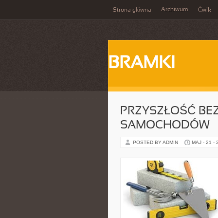
Archiwum
Strona główna
Ćwik
BRAMKI
PRZYSZŁOŚĆ BE
SAMOCHODÓW
POSTED BY ADMIN
MAJ - 21 -