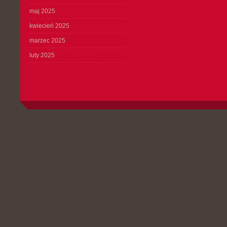
maj 2025
kwiecień 2025
marzec 2025
luty 2025