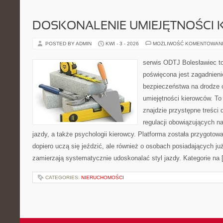
DOSKONALENIE UMIEJĘTNOŚCI 
POSTED BY ADMIN
KWI - 3 - 2026
MOŻLIWOŚĆ KOMENTOWAN
serwis ODTJ Bolesławiec to
poświęcona jest zagadnieni
bezpieczeństwa na drodze 
umiejętności kierowców. To
znajdzie przystępne treści 
regulacji obowiązujących n
jazdy, a także psychologii kierowcy. Platforma została przygotow
dopiero uczą się jeździć, ale również o osobach posiadających już
zamierzają systematycznie udoskonalać styl jazdy. Kategorie na 
CATEGORIES:
NIERUCHOMOŚCI