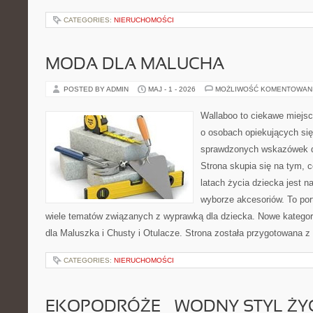
CATEGORIES:
NIERUCHOMOŚCI
MODA DLA MALUCHA
POSTED BY ADMIN
MAJ - 1 - 2026
MOŻLIWOŚĆ KOMENTOWAN
Wallaboo to ciekawe miejsc
o osobach opiekujących się
sprawdzonych wskazówek 
Strona skupia się na tym, 
latach życia dziecka jest
wyborze akcesoriów. To por
wiele tematów związanych z wyprawką dla dziecka. Nowe kategori
dla Maluszka i Chusty i Otulacze. Strona została przygotowana z
CATEGORIES:
NIERUCHOMOŚCI
EKOPODRÓŻE – WODNY STYL ŻY