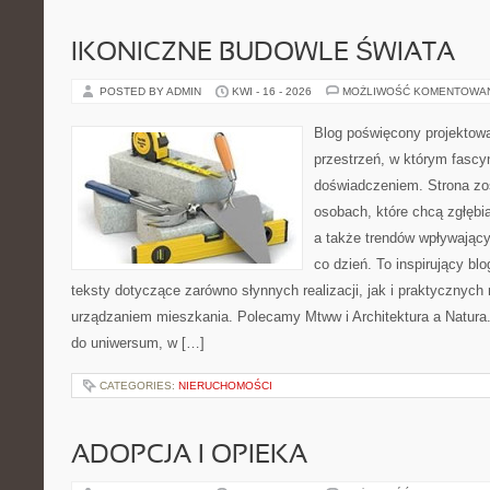
IKONICZNE BUDOWLE ŚWIATA
POSTED BY ADMIN
KWI - 16 - 2026
MOŻLIWOŚĆ KOMENTOWA
Blog poświęcony projektowa
przestrzeń, w którym fascy
doświadczeniem. Strona zo
osobach, które chcą zgłębiać
a także trendów wpływając
co dzień. To inspirujący b
teksty dotyczące zarówno słynnych realizacji, jak i praktycznyc
urządzaniem mieszkania. Polecamy Mtww i Architektura a Natura. N
do uniwersum, w […]
CATEGORIES:
NIERUCHOMOŚCI
ADOPCJA I OPIEKA