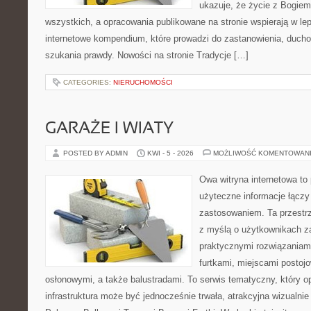
ukazuje, że życie z Bogie
wszystkich, a opracowania publikowane na stronie wspierają w lep
internetowe kompendium, które prowadzi do zastanowienia, duch
szukania prawdy. Nowości na stronie Tradycje […]
CATEGORIES:
NIERUCHOMOŚCI
GARAŻE I WIATY
POSTED BY ADMIN
KWI - 5 - 2026
MOŻLIWOŚĆ KOMENTOWAN
Owa witryna internetowa to
użyteczne informacje łączy
zastosowaniem. Ta przestrz
z myślą o użytkownikach z
praktycznymi rozwiązaniami
furtkami, miejscami postoj
osłonowymi, a także balustradami. To serwis tematyczny, który 
infrastruktura może być jednocześnie trwała, atrakcyjna wizualni