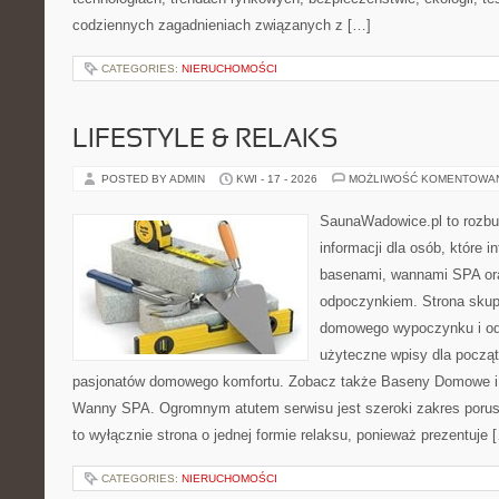
codziennych zagadnieniach związanych z […]
CATEGORIES:
NIERUCHOMOŚCI
LIFESTYLE & RELAKS
POSTED BY ADMIN
KWI - 17 - 2026
MOŻLIWOŚĆ KOMENTOWA
SaunaWadowice.pl to roz
informacji dla osób, które i
basenami, wannami SPA or
odpoczynkiem. Strona skup
domowego wypoczynku i od
użyteczne wpisy dla począt
pasjonatów domowego komfortu. Zobacz także Baseny Domowe i 
Wanny SPA. Ogromnym atutem serwisu jest szeroki zakres porus
to wyłącznie strona o jednej formie relaksu, ponieważ prezentuje 
CATEGORIES:
NIERUCHOMOŚCI