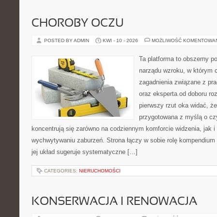
CHOROBY OCZU
POSTED BY ADMIN
KWI - 10 - 2026
MOŻLIWOŚĆ KOMENTOWA
Ta platforma to obszerny po
narządu wzroku, w którym c
zagadnienia związane z pra
oraz eksperta od doboru ro
pierwszy rzut oka widać, że
przygotowana z myślą o czy
koncentrują się zarówno na codziennym komforcie widzenia, jak 
wychwytywaniu zaburzeń. Strona łączy w sobie rolę kompendium 
jej układ sugeruje systematyczne […]
CATEGORIES:
NIERUCHOMOŚCI
KONSERWACJA I RENOWACJA