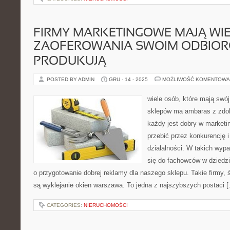
FIRMY MARKETINGOWE MAJĄ WI
ZAOFEROWANIA SWOIM ODBIOR
PRODUKUJĄ
POSTED BY ADMIN
GRU - 14 - 2025
MOŻLIWOŚĆ KOMENTOWA
wiele osób, które mają swó
sklepów ma ambaras z zdob
każdy jest dobry w marketin
przebić przez konkurencję i
działalności. W takich wyp
się do fachowców w dziedzin
o przygotowanie dobrej reklamy dla naszego sklepu. Takie firmy, 
są wyklejanie okien warszawa. To jedna z najszybszych postaci 
CATEGORIES:
NIERUCHOMOŚCI