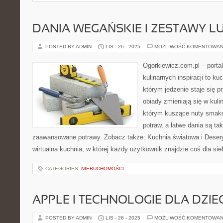
DANIA WEGAŃSKIE I ZESTAWY 
POSTED BY ADMIN
LIS - 26 - 2025
MOŻLIWOŚĆ KOMENTOWAN
Ogorkiewicz.com.pl – porta
kulinarnych inspiracji to k
którym jedzenie staje się 
obiady zmieniają się w kuli
którym kuszące nuty smako
potraw, a łatwe dania są ta
zaawansowane potrawy. Zobacz także: Kuchnia światowa i Desery
wirtualna kuchnia, w której każdy użytkownik znajdzie coś dla si
CATEGORIES:
NIERUCHOMOŚCI
APPLE I TECHNOLOGIE DLA DZIEC
POSTED BY ADMIN
LIS - 26 - 2025
MOŻLIWOŚĆ KOMENTOWAN