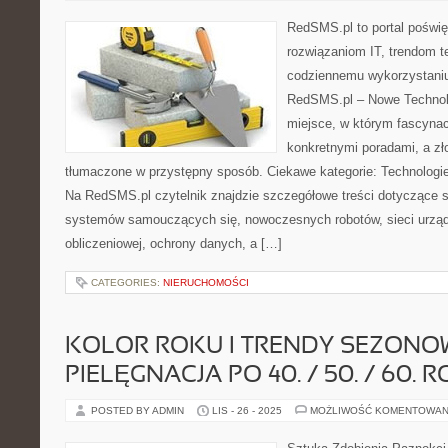
RedSMS.pl to portal poświ
rozwiązaniom IT, trendom 
codziennemu wykorzystaniu
RedSMS.pl – Nowe Technolo
miejsce, w którym fascynac
konkretnymi poradami, a zł
tłumaczone w przystępny sposób. Ciekawe kategorie: Technologie
Na RedSMS.pl czytelnik znajdzie szczegółowe treści dotyczące szt
systemów samouczących się, nowoczesnych robotów, sieci urzą
obliczeniowej, ochrony danych, a […]
CATEGORIES:
NIERUCHOMOŚCI
KOLOR ROKU I TRENDY SEZONOW
PIELĘGNACJA PO 40. / 50. / 60. 
POSTED BY ADMIN
LIS - 26 - 2025
MOŻLIWOŚĆ KOMENTOWAN