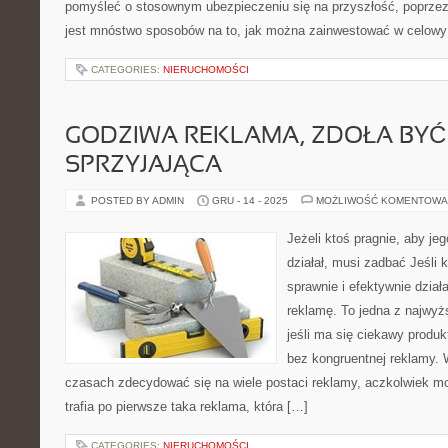
pomyśleć o stosownym ubezpieczeniu się na przyszłość, poprzez 
jest mnóstwo sposobów na to, jak można zainwestować w celowy
CATEGORIES:
NIERUCHOMOŚCI
GODZIWA REKLAMA, ZDOŁA BYĆ
SPRZYJAJĄCA
POSTED BY ADMIN
GRU - 14 - 2025
MOŻLIWOŚĆ KOMENTOWA
Jeżeli ktoś pragnie, aby jeg
działał, musi zadbać Jeśli 
sprawnie i efektywnie dzia
reklamę. To jedna z najwyż
jeśli ma się ciekawy produk
bez kongruentnej reklamy.
czasach zdecydować się na wiele postaci reklamy, aczkolwiek m
trafia po pierwsze taka reklama, która […]
CATEGORIES:
NIERUCHOMOŚCI