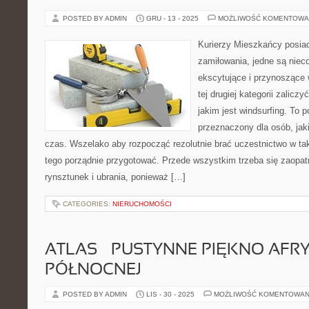
POSTED BY ADMIN
GRU - 13 - 2025
MOŻLIWOŚĆ KOMENTOWA
Kurierzy Mieszkańcy posiad
zamiłowania, jedne są nieco
ekscytujące i przynoszące w
tej drugiej kategorii zalic
jakim jest windsurfing. To p
przeznaczony dla osób, jak
czas. Wszelako aby rozpocząć rezolutnie brać uczestnictwo w ta
tego porządnie przygotować. Przede wszystkim trzeba się zaopa
rynsztunek i ubrania, ponieważ […]
CATEGORIES:
NIERUCHOMOŚCI
ATLAS – PUSTYNNE PIĘKNO AFRY
PÓŁNOCNEJ
POSTED BY ADMIN
LIS - 30 - 2025
MOŻLIWOŚĆ KOMENTOWAN