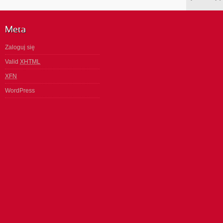
Meta
Zaloguj się
Valid
XHTML
XFN
WordPress