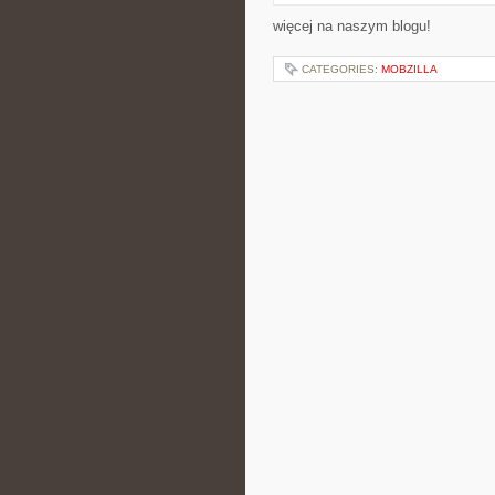
więcej na naszym blogu!
CATEGORIES:
MOBZILLA