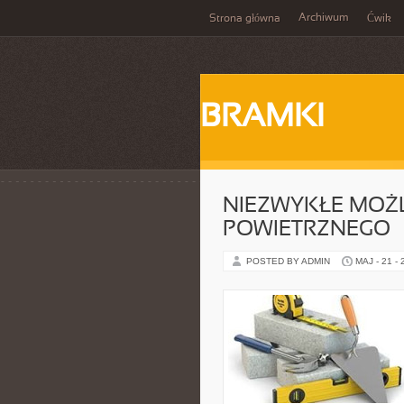
Archiwum
Strona główna
Ćwik
BRAMKI
NIEZWYKŁE MOŻ
POWIETRZNEGO
POSTED BY ADMIN
MAJ - 21 -