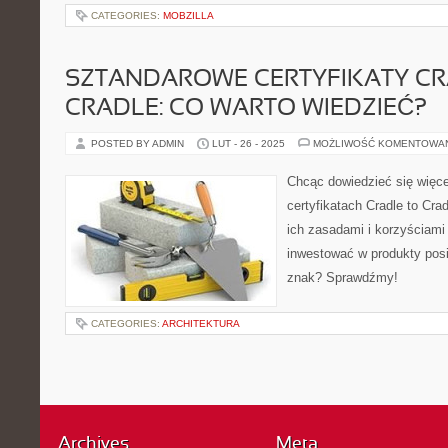
CATEGORIES:
MOBZILLA
SZTANDAROWE CERTYFIKATY CR
CRADLE: CO WARTO WIEDZIEĆ?
POSTED BY ADMIN
LUT - 26 - 2025
MOŻLIWOŚĆ KOMENTOWA
Chcąc dowiedzieć się więc
certyfikatach Cradle to Cra
ich zasadami i korzyściami
inwestować w produkty posi
znak? Sprawdźmy!
CATEGORIES:
ARCHITEKTURA
Archives
Meta