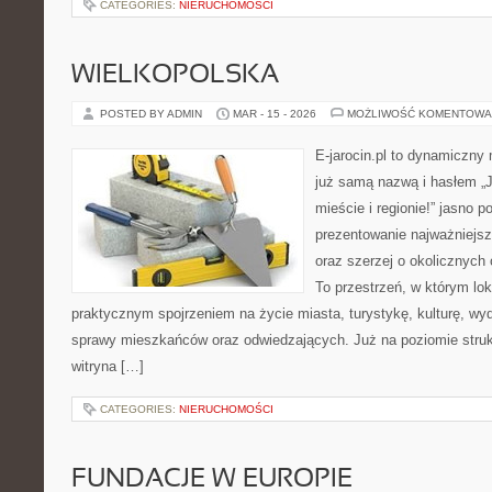
CATEGORIES:
NIERUCHOMOŚCI
WIELKOPOLSKA
POSTED BY ADMIN
MAR - 15 - 2026
MOŻLIWOŚĆ KOMENTOWA
E-jarocin.pl to dynamiczny
już samą nazwą i hasłem „J
mieście i regionie!” jasno p
prezentowanie najważniejszy
oraz szerzej o okolicznych 
To przestrzeń, w którym lok
praktycznym spojrzeniem na życie miasta, turystykę, kulturę, wyd
sprawy mieszkańców oraz odwiedzających. Już na poziomie strukt
witryna […]
CATEGORIES:
NIERUCHOMOŚCI
FUNDACJE W EUROPIE