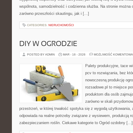
wspólnota, samodzielność i codzienna służba. Na stronie można 
zarówno przeszłości skautingu, jak i […]
CATEGORIES:
NIERUCHOMOŚCI
DIY W OGRODZIE
POSTED BY ADMIN
MAR - 16 - 2026
MOŻLIWOŚĆ KOMENTOWA
Palety produkcyjne, tace wi
pcv to rozwiązania, bez któ
nowoczesną produkcję ogrod
rozsadowe.pl to miejsce p
produktom dla osób zajmują
zarówno w skali przydomowe
przestrzeń, w której trwałość spotyka się z wygodą użytkowania, 
odpowiada na realne potrzeby związane z wysiewem, produkcją r
zabezpieczaniem roślin. Ciekawe kategorie to Ogród ozdobny […]