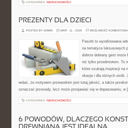
CATEGORIES:
NIERUCHOMOŚCI
PREZENTY DLA DZIECI
POSTED BY ADMIN
MAR - 11 - 2026
MOŻLIWOŚĆ KOMENTOWA
Pasotti to wyrafinowana wit
na tematyce luksusowych p
dobrze dobrany gest może 
niż tylko przedmiotem. To 
które szukają inspiracji na
okazje i dla różnych osób.
widać, że motywem przewodnim jest tutaj jakość, a także przekon
oznaczać przesady, lecz może przejawiać się w dopasowaniu, w 
CATEGORIES:
NIERUCHOMOŚCI
6 POWODÓW, DLACZEGO KONST
DREWNIANA JEST IDEALNA