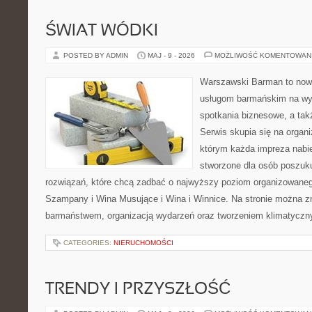
ŚWIAT WÓDKI
POSTED BY ADMIN
MAJ - 9 - 2026
MOŻLIWOŚĆ KOMENTOWAN
Warszawski Barman to now
usługom barmańskim na wy
spotkania biznesowe, a tak
Serwis skupia się na organi
którym każda impreza nabie
stworzone dla osób poszuk
rozwiązań, które chcą zadbać o najwyższy poziom organizowaneg
Szampany i Wina Musujące i Wina i Winnice. Na stronie można 
barmaństwem, organizacją wydarzeń oraz tworzeniem klimatyczny
CATEGORIES:
NIERUCHOMOŚCI
TRENDY I PRZYSZŁOŚĆ