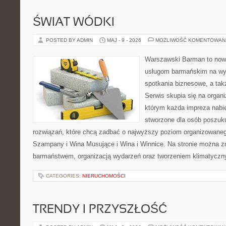
ŚWIAT WÓDKI
POSTED BY ADMIN
MAJ - 9 - 2026
MOŻLIWOŚĆ KOMENTOWAN
Warszawski Barman to now
usługom barmańskim na wy
spotkania biznesowe, a tak
Serwis skupia się na organi
którym każda impreza nabie
stworzone dla osób poszuk
rozwiązań, które chcą zadbać o najwyższy poziom organizowaneg
Szampany i Wina Musujące i Wina i Winnice. Na stronie można 
barmaństwem, organizacją wydarzeń oraz tworzeniem klimatyczny
CATEGORIES:
NIERUCHOMOŚCI
TRENDY I PRZYSZŁOŚĆ