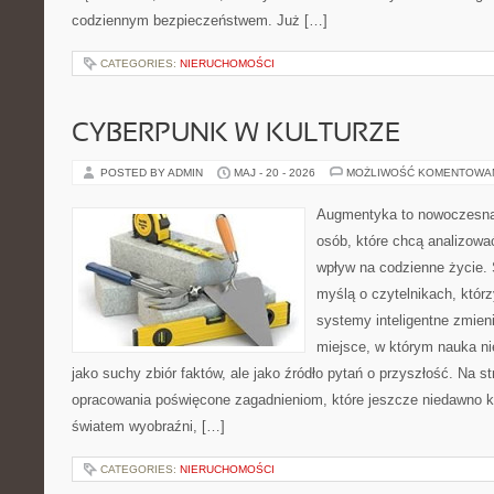
codziennym bezpieczeństwem. Już […]
CATEGORIES:
NIERUCHOMOŚCI
CYBERPUNK W KULTURZE
POSTED BY ADMIN
MAJ - 20 - 2026
MOŻLIWOŚĆ KOMENTOWA
Augmentyka to nowoczesna 
osób, które chcą analizować
wpływ na codzienne życie. 
myślą o czytelnikach, którzy
systemy inteligentne zmien
miejsce, w którym nauka ni
jako suchy zbiór faktów, ale jako źródło pytań o przyszłość. Na 
opracowania poświęcone zagadnieniom, które jeszcze niedawno ko
światem wyobraźni, […]
CATEGORIES:
NIERUCHOMOŚCI