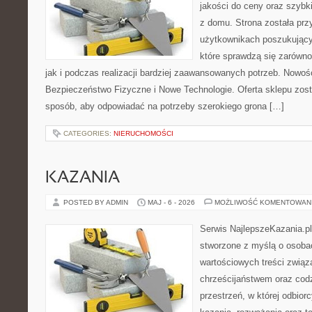
jakości do ceny oraz szyb
z domu. Strona została pr
użytkownikach poszukujący
które sprawdzą się zarówn
jak i podczas realizacji bardziej zaawansowanych potrzeb. Nowości
Bezpieczeństwo Fizyczne i Nowe Technologie. Oferta sklepu zost
sposób, aby odpowiadać na potrzeby szerokiego grona […]
CATEGORIES:
NIERUCHOMOŚCI
KAZANIA
POSTED BY ADMIN
MAJ - 6 - 2026
MOŻLIWOŚĆ KOMENTOWAN
Serwis NajlepszeKazania.pl
stworzone z myślą o osobac
wartościowych treści związ
chrześcijaństwem oraz codz
przestrzeń, w której odbior