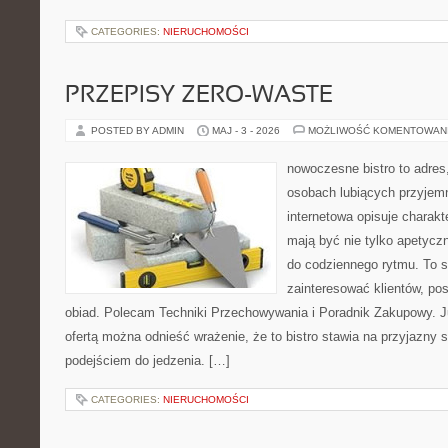
CATEGORIES:
NIERUCHOMOŚCI
PRZEPISY ZERO-WASTE
POSTED BY ADMIN
MAJ - 3 - 2026
MOŻLIWOŚĆ KOMENTOWAN
nowoczesne bistro to adres
osobach lubiących przyjem
internetowa opisuje charakte
mają być nie tylko apetycz
do codziennego rytmu. To s
zainteresować klientów, po
obiad. Polecam Techniki Przechowywania i Poradnik Zakupowy. J
ofertą można odnieść wrażenie, że to bistro stawia na przyjazny 
podejściem do jedzenia. […]
CATEGORIES:
NIERUCHOMOŚCI