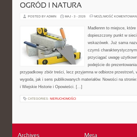
OGRÓD I NATURA
POSTED BY ADMIN
MAJ - 3 - 2026
MOŻLIWOŚĆ KOMENTOWAN
Madlennn to miejsce, które
dopieszczony punkt w sieci
wskazówek. Już sama nazwa
czymś charakterystycznym,
przyciągać uwagę użytkowni
podejście do prezentowania 
przypadkowy zbiór treści, lecz przyjemna w odbiorze przestrzeń,
wygoda, jak i sens publikowanych materiałów. Nowości na stronie
i Wiejskie Historie i Opowieści. […]
CATEGORIES:
NIERUCHOMOŚCI
Archives
Meta