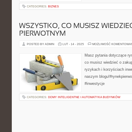
CATEGORIES:
BIZNES
WSZYSTKO, CO MUSISZ WIEDZIE
PIERWOTNYM
POSTED BY ADMIN
LUT - 14 - 2025
MOŻLIWOŚĆ KOMENTOWA
Masz pytania dotyczące ry
co musisz wiedzieć o zaku
ryzykach i korzyściach inwe
naszym blogu!#rynekpierwo
#inwestycje
CATEGORIES:
DOMY INTELIGENTNE I AUTOMATYKA BUDYNKÓW