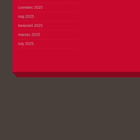
czerwiec 2025
maj 2025
kwiecień 2025
marzec 2025
luty 2025