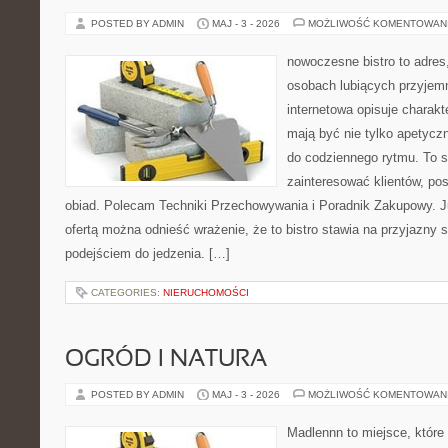
POSTED BY ADMIN
MAJ - 3 - 2026
MOŻLIWOŚĆ KOMENTOWAN
nowoczesne bistro to adres
osobach lubiących przyjem
internetowa opisuje charakte
mają być nie tylko apetycz
do codziennego rytmu. To s
zainteresować klientów, po
obiad. Polecam Techniki Przechowywania i Poradnik Zakupowy. J
ofertą można odnieść wrażenie, że to bistro stawia na przyjazny 
podejściem do jedzenia. […]
CATEGORIES:
NIERUCHOMOŚCI
OGRÓD I NATURA
POSTED BY ADMIN
MAJ - 3 - 2026
MOŻLIWOŚĆ KOMENTOWAN
Madlennn to miejsce, które