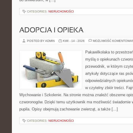
CATEGORIES:
NIERUCHOMOŚCI
ADOPCJA I OPIEKA
POSTED BY ADMIN
KWI - 14 - 2026
MOŻLIWOŚĆ KOMENTOWA
Pakawilkolaka to przestrzeń
myślą o opiekunach czwor
przewodnik, w którym czyte
artykuły dotyczące ras psó
odpowiedzialnych opiekunów
w czytelny zbiór treści. Fa
Wychowanie i Szkolenie. Na stronie można znaleźć obszerne opi
czworonogów. Dzięki temu użytkownik ma możliwość świadomie 
pupila. Opisy obejmują zachowanie zwierząt, a także […]
CATEGORIES:
NIERUCHOMOŚCI