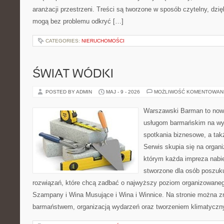
aranżacji przestrzeni. Treści są tworzone w sposób czytelny, dz
mogą bez problemu odkryć […]
CATEGORIES:
NIERUCHOMOŚCI
ŚWIAT WÓDKI
POSTED BY ADMIN
MAJ - 9 - 2026
MOŻLIWOŚĆ KOMENTOWAN
Warszawski Barman to now
usługom barmańskim na wy
spotkania biznesowe, a tak
Serwis skupia się na organi
którym każda impreza nabie
stworzone dla osób poszuk
rozwiązań, które chcą zadbać o najwyższy poziom organizowaneg
Szampany i Wina Musujące i Wina i Winnice. Na stronie można 
barmaństwem, organizacją wydarzeń oraz tworzeniem klimatyczny