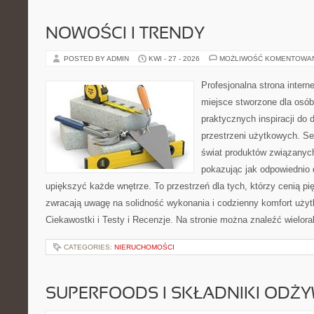
NOWOŚCI I TRENDY
POSTED BY ADMIN
KWI - 27 - 2026
MOŻLIWOŚĆ KOMENTOWA
Profesjonalna strona inter
miejsce stworzone dla osób
praktycznych inspiracji do 
przestrzeni użytkowych. Se
świat produktów związanych
pokazując jak odpowiednio 
upiększyć każde wnętrze. To przestrzeń dla tych, którzy cenią pi
zwracają uwagę na solidność wykonania i codzienny komfort użytk
Ciekawostki i Testy i Recenzje. Na stronie można znaleźć wielora
CATEGORIES:
NIERUCHOMOŚCI
SUPERFOODS I SKŁADNIKI ODŻ