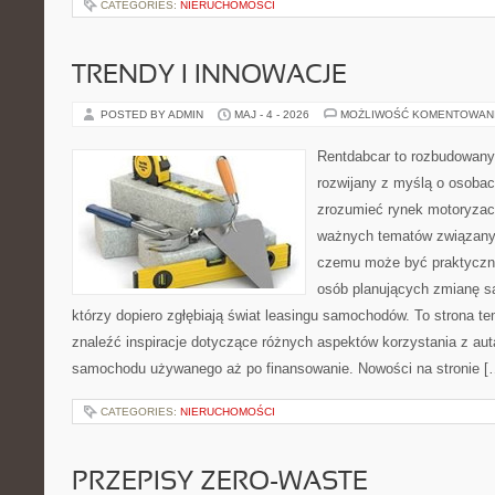
CATEGORIES:
NIERUCHOMOŚCI
TRENDY I INNOWACJE
POSTED BY ADMIN
MAJ - 4 - 2026
MOŻLIWOŚĆ KOMENTOWAN
Rentdabcar to rozbudowany 
rozwijany z myślą o osobach
zrozumieć rynek motoryzacy
ważnych tematów związanyc
czemu może być praktyczn
osób planujących zmianę sa
którzy dopiero zgłębiają świat leasingu samochodów. To strona 
znaleźć inspiracje dotyczące różnych aspektów korzystania z aut
samochodu używanego aż po finansowanie. Nowości na stronie [
CATEGORIES:
NIERUCHOMOŚCI
PRZEPISY ZERO-WASTE