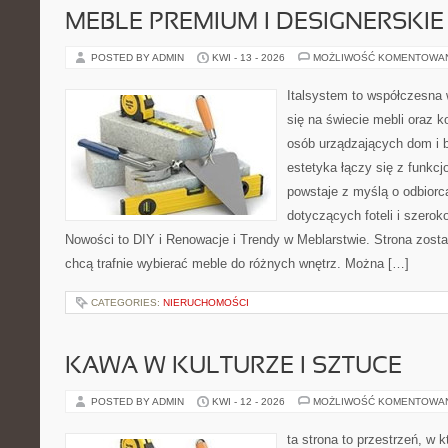
MEBLE PREMIUM I DESIGNERSKIE
POSTED BY ADMIN
KWI - 13 - 2026
MOŻLIWOŚĆ KOMENTOWA
Italsystem to współczesna w
się na świecie mebli oraz 
osób urządzających dom i b
estetyka łączy się z funkcj
powstaje z myślą o odbiorca
dotyczących foteli i szerok
Nowości to DIY i Renowacje i Trendy w Meblarstwie. Strona zosta
chcą trafnie wybierać meble do różnych wnętrz. Można […]
CATEGORIES:
NIERUCHOMOŚCI
KAWA W KULTURZE I SZTUCE
POSTED BY ADMIN
KWI - 12 - 2026
MOŻLIWOŚĆ KOMENTOWA
ta strona to przestrzeń, w 