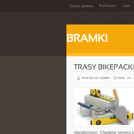
Archiwum
Strona główna
Ćwik
BRAMKI
TRASY BIKEPAC
POSTED BY ADMIN
MAR - 23 -
niezależności. Charakter serwisu 