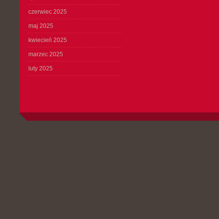
czerwiec 2025
maj 2025
kwiecień 2025
marzec 2025
luty 2025