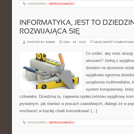
CATEGORIES:
NIERUCHOMOŚCI
INFORMATYKA, JEST TO DZIEDZ
ROZWIJAJĄCA SIĘ
POSTED BY ADMIN
GRU - 29 - 2025
MOŻLIWOŚĆ KOMENTOWA
Co zrobić, aby mieć okazję 
wirusami? Jedną z wyjątkow
dziedzin na dystansie ostatn
wyjątkowo ogromna dziedzin
urządzenia multimedialne, 
system komputerowy, który 
człowieka. Dziedzina ta, zapewnia społeczeństwu wyjątkowy kom
prywatnym, jak również w pracach zawodowych, dlatego że w pop
możliwość w każdej chwili komunikować […]
CATEGORIES:
NIERUCHOMOŚCI