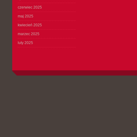
czerwiec 2025
maj 2025
kwiecień 2025
marzec 2025
luty 2025